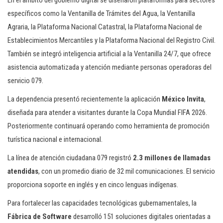
En el ámbito del gobierno digital se diseñaron plataformas para sectores
específicos como la Ventanilla de Trámites del Agua, la Ventanilla
Agraria, la Plataforma Nacional Catastral, la Plataforma Nacional de
Establecimientos Mercantiles y la Plataforma Nacional del Registro Civil.
También se integró inteligencia artificial a la Ventanilla 24/7, que ofrece
asistencia automatizada y atención mediante personas operadoras del
servicio 079.
La dependencia presentó recientemente la aplicación
México Invita
,
diseñada para atender a visitantes durante la Copa Mundial FIFA 2026.
Posteriormente continuará operando como herramienta de promoción
turística nacional e internacional.
La línea de atención ciudadana 079 registró
2.3 millones de llamadas
atendidas
, con un promedio diario de 32 mil comunicaciones. El servicio
proporciona soporte en inglés y en cinco lenguas indígenas.
Para fortalecer las capacidades tecnológicas gubernamentales, la
Fábrica de Software
desarrolló 151 soluciones digitales orientadas a