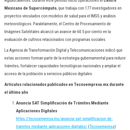
Aguascalientes. Durante este periodo inició operaciones el
Centro
Mexicano de Supercómputo
, que trabaja con 177 investigadores en
proyectos vinculados con modelos de salud para el IMSS y análisis
meteorológicos. Paralelamente, el Centro de Procesamiento de
Imágenes Satelitales alcanzó un avance de 60.5 por ciento en la
evaluación de cultivos relacionados con programas sociales.
La Agencia de Transformación Digital y Telecomunicaciones indicó que
estas acciones forman parte de la estrategia gubernamental para reducir
trámites, fortalecer capacidades tecnológicas nacionales y ampliar el
acceso de la población a servicios públicos digitales.
Artículos relacionados publicados en Tecnoempresa.mx durante
el último año
Anuncia SAT Simplificación de Trámites Mediante
Aplicaciones Digitales
https://tecnoempresa.mx/anuncia-sat-simplificacion-de-
tramites-mediante-aplicaciones-digitales/
(
Tecnoempresa
)