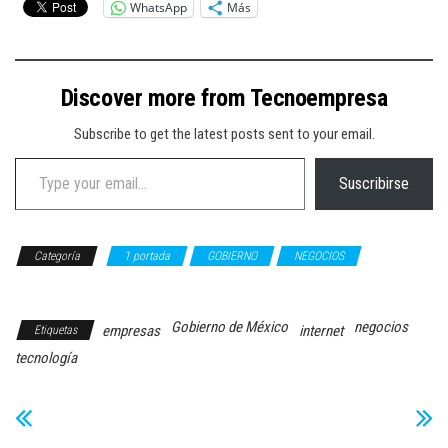
WhatsApp
Más
Discover more from Tecnoempresa
Subscribe to get the latest posts sent to your email.
Type your email…
Suscribirse
Categoría
1 portada
GOBIERNO
NEGOCIOS
TECNOLOGÍA
Gobierno de México
negocios
empresas
internet
Etiquetas
tecnología