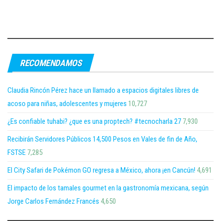
RECOMENDAMOS
Claudia Rincón Pérez hace un llamado a espacios digitales libres de
acoso para niñas, adolescentes y mujeres
10,727
¿Es confiable tuhabi? ¿que es una proptech? #tecnocharla 27
7,930
Recibirán Servidores Públicos 14,500 Pesos en Vales de fin de Año,
FSTSE
7,285
El City Safari de Pokémon GO regresa a México, ahora ¡en Cancún!
4,691
El impacto de los tamales gourmet en la gastronomía mexicana, según
Jorge Carlos Fernández Francés
4,650