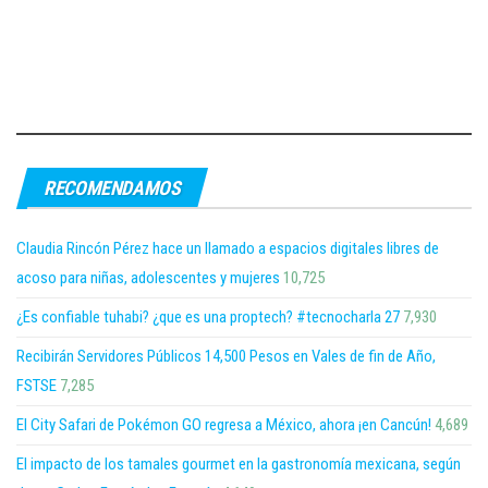
RECOMENDAMOS
Claudia Rincón Pérez hace un llamado a espacios digitales libres de
acoso para niñas, adolescentes y mujeres
10,725
¿Es confiable tuhabi? ¿que es una proptech? #tecnocharla 27
7,930
Recibirán Servidores Públicos 14,500 Pesos en Vales de fin de Año,
FSTSE
7,285
El City Safari de Pokémon GO regresa a México, ahora ¡en Cancún!
4,689
El impacto de los tamales gourmet en la gastronomía mexicana, según