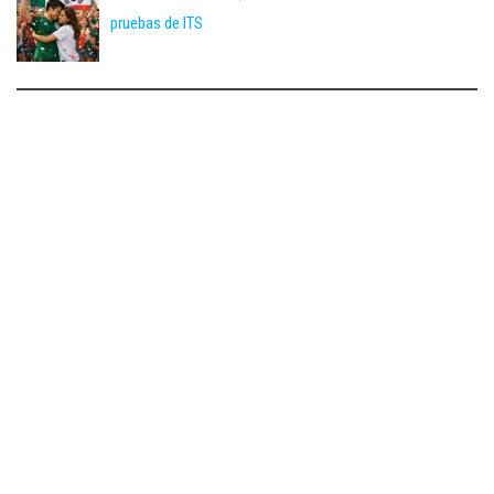
pruebas de ITS