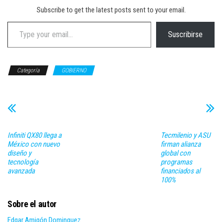
Subscribe to get the latest posts sent to your email.
Type your email…
Suscribirse
Categoría
GOBIERNO
Infiniti QX80 llega a
Tecmilenio y ASU
México con nuevo
firman alianza
diseño y
global con
tecnología
programas
avanzada
financiados al
100%
Sobre el autor
Edgar Amigón Dominguez