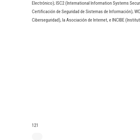
Electrónico); ISC2 (International Information Systems Secur
Certificación de Seguridad de Sistemas de Información); 
Ciberseguridad), la Asociación de Internet, e INCIBE (Instit
121