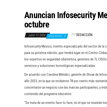
Anuncian Infosecurity Me
octubre
Por
REDACCIÓN
junio 17, 2024
Desactivado
Infosecurity Mexico, evento especializado del sector de la ci
para su próxima edición, que tendrá lugar en el Centro Citib
los expertos en seguridad cibernética, gerentes de TI, CIS
servicios y soluciones tecnológicas especializadas.
De acuerdo con Carolina Méndez, gerente de Show de Infosec
año 2023, en la que se recibieron 78 por ciento más visitant
concretaron un negocio con las marcas participantes, y más 
contenido del programa educativo.
“Se trata de un evento face to face, en el que se reunirán l