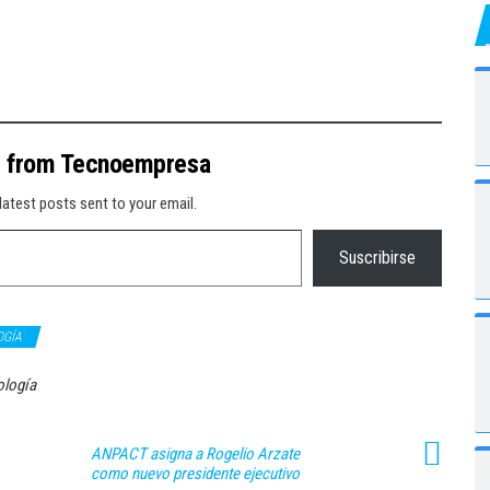
e from Tecnoempresa
latest posts sent to your email.
Suscribirse
OGÍA
ología
ANPACT asigna a Rogelio Arzate
como nuevo presidente ejecutivo