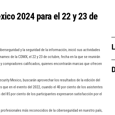
xico 2024 para el 22 y 23 de
L
berseguridad y la seguridad de la información, inició sus actividades
anamex de la CDMX, el 22 y 23 de octubre, fecha en la que se reunirán
Os y compradores calificados, quienes encontrarán marcas que ofrecen
D
urity Mexico, buscarán aprovechar los resultados de la edición del
es que en el evento del 2022, cuando el 40 por ciento de los asistentes
del 85 por ciento de los participantes expresaron satisfacción por el
os profesionales más reconocidos de la ciberseguridad en nuestro país,