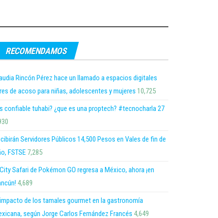
RECOMENDAMOS
audia Rincón Pérez hace un llamado a espacios digitales
bres de acoso para niñas, adolescentes y mujeres
10,725
s confiable tuhabi? ¿que es una proptech? #tecnocharla 27
930
cibirán Servidores Públicos 14,500 Pesos en Vales de fin de
o, FSTSE
7,285
 City Safari de Pokémon GO regresa a México, ahora ¡en
ncún!
4,689
 impacto de los tamales gourmet en la gastronomía
xicana, según Jorge Carlos Fernández Francés
4,649