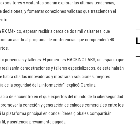
xpositores y visitantes podrán explorar las últimas tendencias,
e decisiones, y fomentar conexiones valiosas que trascienden el
ento.
 RX México, esperan recibir a cerca de dos mil visitantes, que
L
y podrán asistir al programa de conferencias que comprenderá 48
rtos.
ir ponencias y talleres. El primero es HACKING LABS, un espacio que
s realizarán demostraciones y talleres especializados, de este habrán
e habrá charlas innovadoras y mostrarán soluciones, mejores
ia de la seguridad de la información”, explicó Carolina.
pacio de encuentro en el que expertos del mundo de la ciberseguridad
promover la conexión y generación de enlaces comerciales entre los
 la plataforma principal en donde líderes globales compartirán
rfil, y asistencia previamente pagada.