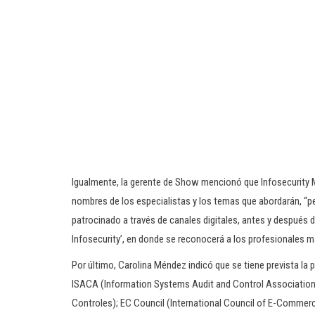
Igualmente, la gerente de Show mencionó que Infosecurity 
nombres de los especialistas y los temas que abordarán, “
patrocinado a través de canales digitales, antes y después
Infosecurity’, en donde se reconocerá a los profesionales má
Por último, Carolina Méndez indicó que se tiene prevista la 
ISACA (Information Systems Audit and Control Association 
Controles); EC Council (International Council of E-Commer