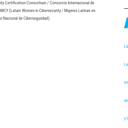
ity Certification Consortium / Consorcio Internacional de
WOMCY (Latam Women in Cibersecurity / Mujeres Latinas en
uto Nacional de Ciberseguridad).
La
La
en
ae
y 