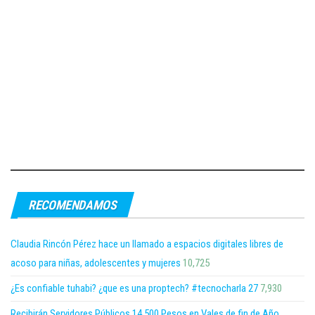
RECOMENDAMOS
Claudia Rincón Pérez hace un llamado a espacios digitales libres de
acoso para niñas, adolescentes y mujeres
10,725
¿Es confiable tuhabi? ¿que es una proptech? #tecnocharla 27
7,930
Recibirán Servidores Públicos 14,500 Pesos en Vales de fin de Año,