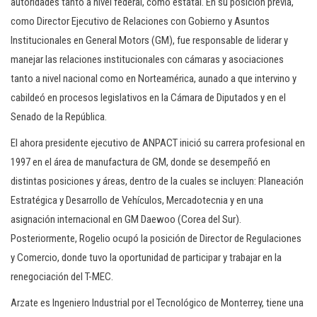
autoridades tanto a nivel federal, como estatal. En su posición previa,
como Director Ejecutivo de Relaciones con Gobierno y Asuntos
Institucionales en General Motors (GM), fue responsable de liderar y
manejar las relaciones institucionales con cámaras y asociaciones
tanto a nivel nacional como en Norteamérica, aunado a que intervino y
cabildeó en procesos legislativos en la Cámara de Diputados y en el
Senado de la República.
El ahora presidente ejecutivo de ANPACT inició su carrera profesional en
1997 en el área de manufactura de GM, donde se desempeñó en
distintas posiciones y áreas, dentro de la cuales se incluyen: Planeación
Estratégica y Desarrollo de Vehículos, Mercadotecnia y en una
asignación internacional en GM Daewoo (Corea del Sur).
Posteriormente, Rogelio ocupó la posición de Director de Regulaciones
y Comercio, donde tuvo la oportunidad de participar y trabajar en la
renegociación del T-MEC.
Arzate es Ingeniero Industrial por el Tecnológico de Monterrey, tiene una