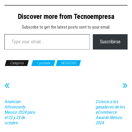
Discover more from Tecnoempresa
Subscribe to get the latest posts sent to your email.
Type your email…
Suscribirse
Categoría
1 portada
NEGOCIOS
Anuncian
Conoce a los
Infosecurity
ganadores de los
Mexico 2024 para
eCommerce
el 22 y 23 de
Awards México
octubre
2024