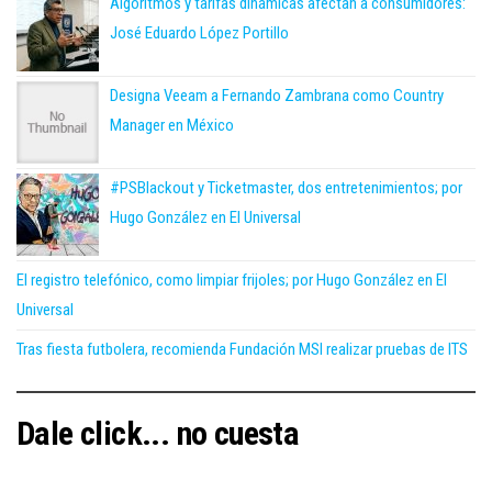
Algoritmos y tarifas dinámicas afectan a consumidores:
José Eduardo López Portillo
Designa Veeam a Fernando Zambrana como Country
Manager en México
#PSBlackout y Ticketmaster, dos entretenimientos; por
Hugo González en El Universal
El registro telefónico, como limpiar frijoles; por Hugo González en El
Universal
Tras fiesta futbolera, recomienda Fundación MSI realizar pruebas de ITS
Dale click... no cuesta