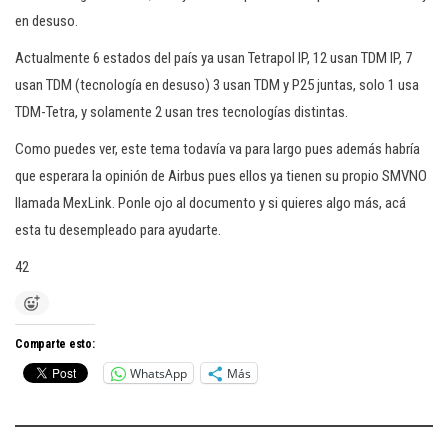
en desuso.
Actualmente 6 estados del país ya usan Tetrapol IP, 12 usan TDM IP, 7
usan TDM (tecnología en desuso) 3 usan TDM y P25 juntas, solo 1 usa
TDM-Tetra, y solamente 2 usan tres tecnologías distintas.
Como puedes ver, este tema todavía va para largo pues además habría
que esperara la opinión de Airbus pues ellos ya tienen su propio SMVNO
llamada MexLink. Ponle ojo al documento y si quieres algo más, acá
esta tu desempleado para ayudarte.
42
Comparte esto:
WhatsApp
Más