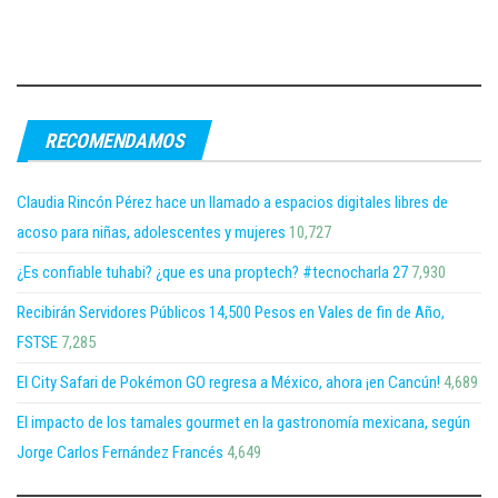
RECOMENDAMOS
Claudia Rincón Pérez hace un llamado a espacios digitales libres de
acoso para niñas, adolescentes y mujeres
10,727
¿Es confiable tuhabi? ¿que es una proptech? #tecnocharla 27
7,930
Recibirán Servidores Públicos 14,500 Pesos en Vales de fin de Año,
FSTSE
7,285
El City Safari de Pokémon GO regresa a México, ahora ¡en Cancún!
4,689
El impacto de los tamales gourmet en la gastronomía mexicana, según
Jorge Carlos Fernández Francés
4,649