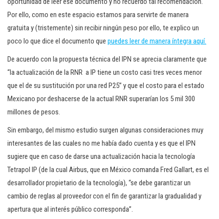
oportunidad de leer ese documento y no recuerdo tal recomendación.
Por ello, como en este espacio estamos para servirte de manera
gratuita y (tristemente) sin recibir ningún peso por ello, te explico un
poco lo que dice el documento que
puedes leer de manera íntegra aquí.
De acuerdo con la propuesta técnica del IPN se aprecia claramente que
“la actualización de la RNR a IP tiene un costo casi tres veces menor
que el de su sustitución por una red P25” y que el costo para el estado
Mexicano por deshacerse de la actual RNR superarían los 5 mil 300
millones de pesos.
Sin embargo, del mismo estudio surgen algunas consideraciones muy
interesantes de las cuales no me había dado cuenta y es que el IPN
sugiere que en caso de darse una actualización hacia la tecnología
Tetrapol IP (de la cual Airbus, que en México comanda Fred Gallart, es el
desarrollador propietario de la tecnología), “se debe garantizar un
cambio de reglas al proveedor con el fin de garantizar la gradualidad y
apertura que al interés público corresponda”.