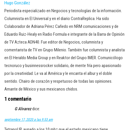
Hugo González
Periodista especializado en Negocios y tecnologías de la información.
Columnista en El Universal y en el diario ContraReplica. Ha sido
Colaborador de Adriana Pérez Cañedo en NRM comunicaciones y de
Eduardo Ruiz-Healy en Radio Formula e integrante de la Barra de Opinión
de TV Azteca ADN40. Fue editor de Negocios, columnista y
comentarista de TV en Grupo Milenio. También fue columnista y analista
en El Heraldo Media Group y en Reaktor del Grupo IMER. Comunicólogo
tecnoruco y businnessrocker solidario, de mente fría pero apasionado
por la creatividad. Le va al América y le encanta el albur y el doble
sentido. Chairo de corazón y respetuoso de todas las opiniones.
Amante de México y sus mexicanos chidos.
1 comentario
G Alvarez
dice:
septiembre 17, 2020 a las 9:53 am
Tetrapol IP, aunado a los 10 mhz que el estado mexicano tiene