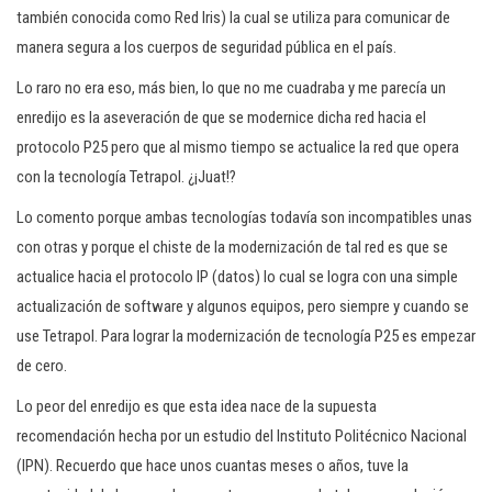
también conocida como Red Iris) la cual se utiliza para comunicar de
manera segura a los cuerpos de seguridad pública en el país.
Lo raro no era eso, más bien, lo que no me cuadraba y me parecía un
enredijo es la aseveración de que se modernice dicha red hacia el
protocolo P25 pero que al mismo tiempo se actualice la red que opera
con la tecnología Tetrapol. ¿¡Juat!?
Lo comento porque ambas tecnologías todavía son incompatibles unas
con otras y porque el chiste de la modernización de tal red es que se
actualice hacia el protocolo IP (datos) lo cual se logra con una simple
actualización de software y algunos equipos, pero siempre y cuando se
use Tetrapol. Para lograr la modernización de tecnología P25 es empezar
de cero.
Lo peor del enredijo es que esta idea nace de la supuesta
recomendación hecha por un estudio del Instituto Politécnico Nacional
(IPN). Recuerdo que hace unos cuantas meses o años, tuve la