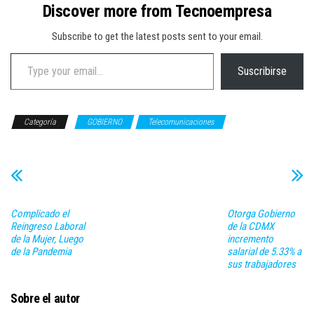
Discover more from Tecnoempresa
Subscribe to get the latest posts sent to your email.
Type your email…
Suscribirse
Categoría
GOBIERNO
Telecomunicaciones
Complicado el
Otorga Gobierno
Reingreso Laboral
de la CDMX
de la Mujer, Luego
incremento
de la Pandemia
salarial de 5.33% a
sus trabajadores
Sobre el autor