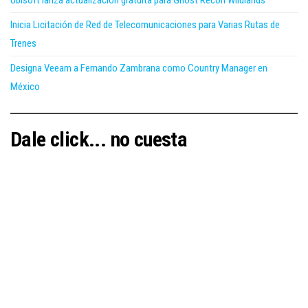
Ubisoft lanza actualización gratuita para Ghost Recon Wildlands
Inicia Licitación de Red de Telecomunicaciones para Varias Rutas de
Trenes
Designa Veeam a Fernando Zambrana como Country Manager en
México
Dale click... no cuesta