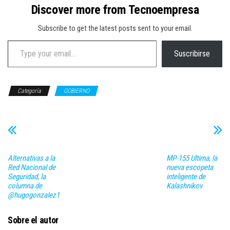
Discover more from Tecnoempresa
Subscribe to get the latest posts sent to your email.
Type your email…
Suscribirse
Categoría
GOBIERNO
Alternativas a la
MP-155 Ultima, la
Red Nacional de
nueva escopeta
Seguridad, la
inteligente de
columna de
Kalashnikov
@hugogonzalez1
Sobre el autor