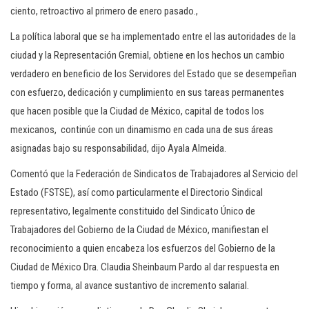
ciento, retroactivo al primero de enero pasado.,
La política laboral que se ha implementado entre el las autoridades de la
ciudad y la Representación Gremial, obtiene en los hechos un cambio
verdadero en beneficio de los Servidores del Estado que se desempeñan
con esfuerzo, dedicación y cumplimiento en sus tareas permanentes
que hacen posible que la Ciudad de México, capital de todos los
mexicanos, continúe con un dinamismo en cada una de sus áreas
asignadas bajo su responsabilidad, dijo Ayala Almeida.
Comentó que la Federación de Sindicatos de Trabajadores al Servicio del
Estado (FSTSE), así como particularmente el Directorio Sindical
representativo, legalmente constituido del Sindicato Único de
Trabajadores del Gobierno de la Ciudad de México, manifiestan el
reconocimiento a quien encabeza los esfuerzos del Gobierno de la
Ciudad de México Dra. Claudia Sheinbaum Pardo al dar respuesta en
tiempo y forma, al avance sustantivo de incremento salarial.