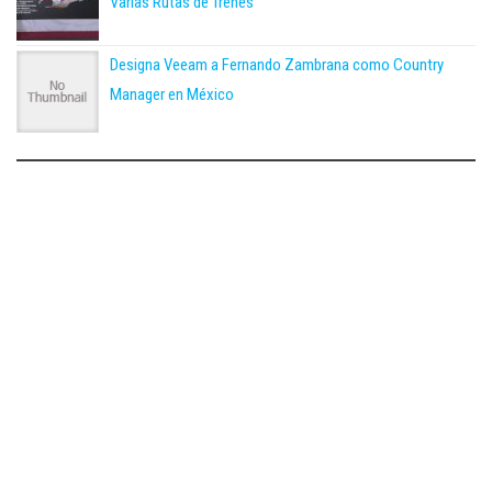
Varias Rutas de Trenes
Designa Veeam a Fernando Zambrana como Country
Manager en México