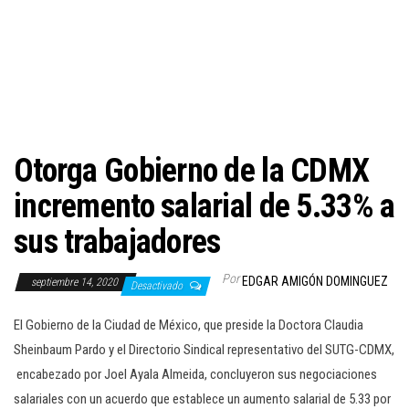
c
i
ó
n
Otorga Gobierno de la CDMX
incremento salarial de 5.33% a
sus trabajadores
Por
EDGAR AMIGÓN DOMINGUEZ
septiembre 14, 2020
Desactivado
El Gobierno de la Ciudad de México, que preside la Doctora Claudia
Sheinbaum Pardo y el Directorio Sindical representativo del SUTG-CDMX,
encabezado por Joel Ayala Almeida, concluyeron sus negociaciones
salariales con un acuerdo que establece un aumento salarial de 5.33 por