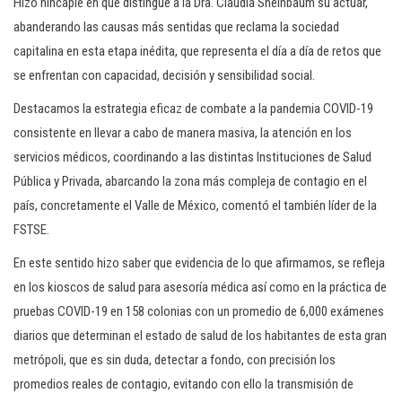
Hizo hincapié en que distingue a la Dra. Claudia Sheinbaum su actuar,
abanderando las causas más sentidas que reclama la sociedad
capitalina en esta etapa inédita, que representa el día a día de retos que
se enfrentan con capacidad, decisión y sensibilidad social.
Destacamos la estrategia eficaz de combate a la pandemia COVID-19
consistente en llevar a cabo de manera masiva, la atención en los
servicios médicos, coordinando a las distintas Instituciones de Salud
Pública y Privada, abarcando la zona más compleja de contagio en el
país, concretamente el Valle de México, comentó el también líder de la
FSTSE.
En este sentido hizo saber que evidencia de lo que afirmamos, se refleja
en los kioscos de salud para asesoría médica así como en la práctica de
pruebas COVID-19 en 158 colonias con un promedio de 6,000 exámenes
diarios que determinan el estado de salud de los habitantes de esta gran
metrópoli, que es sin duda, detectar a fondo, con precisión los
promedios reales de contagio, evitando con ello la transmisión de