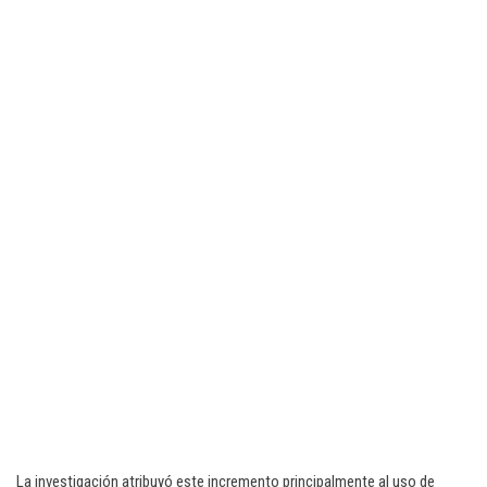
La investigación atribuyó este incremento principalmente al uso de