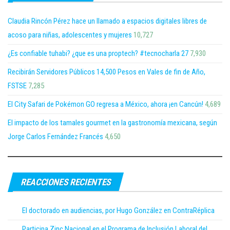
Claudia Rincón Pérez hace un llamado a espacios digitales libres de
acoso para niñas, adolescentes y mujeres
10,727
¿Es confiable tuhabi? ¿que es una proptech? #tecnocharla 27
7,930
Recibirán Servidores Públicos 14,500 Pesos en Vales de fin de Año,
FSTSE
7,285
El City Safari de Pokémon GO regresa a México, ahora ¡en Cancún!
4,689
El impacto de los tamales gourmet en la gastronomía mexicana, según
Jorge Carlos Fernández Francés
4,650
REACCIONES RECIENTES
El doctorado en audiencias, por Hugo González en ContraRéplica
Participa Zinc Nacional en el Programa de Inclusión Laboral del