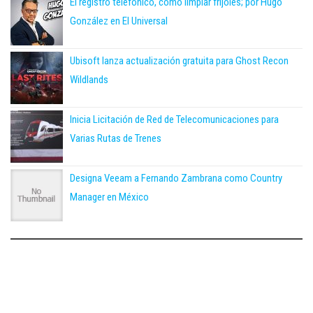
El registro telefónico, como limpiar frijoles; por Hugo
González en El Universal
Ubisoft lanza actualización gratuita para Ghost Recon
Wildlands
Inicia Licitación de Red de Telecomunicaciones para
Varias Rutas de Trenes
Designa Veeam a Fernando Zambrana como Country
Manager en México