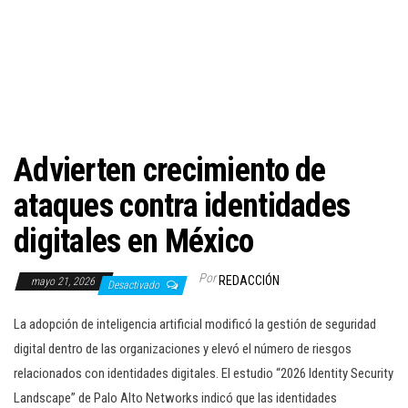
c
i
ó
n
Advierten crecimiento de
ataques contra identidades
digitales en México
Por
REDACCIÓN
mayo 21, 2026
Desactivado
La adopción de inteligencia artificial modificó la gestión de seguridad
digital dentro de las organizaciones y elevó el número de riesgos
relacionados con identidades digitales. El estudio “2026 Identity Security
Landscape” de Palo Alto Networks indicó que las identidades