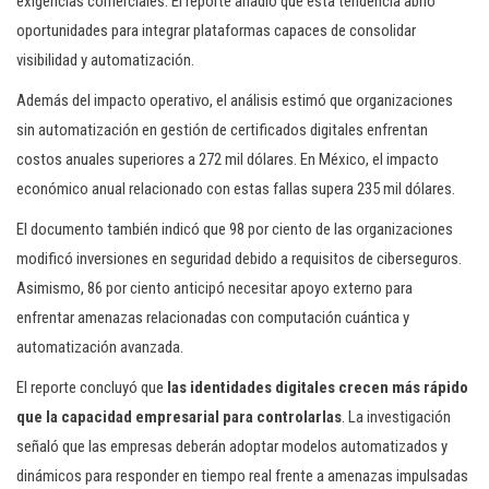
exigencias comerciales. El reporte añadió que esta tendencia abrió
oportunidades para integrar plataformas capaces de consolidar
visibilidad y automatización.
Además del impacto operativo, el análisis estimó que organizaciones
sin automatización en gestión de certificados digitales enfrentan
costos anuales superiores a 272 mil dólares. En México, el impacto
económico anual relacionado con estas fallas supera 235 mil dólares.
El documento también indicó que 98 por ciento de las organizaciones
modificó inversiones en seguridad debido a requisitos de ciberseguros.
Asimismo, 86 por ciento anticipó necesitar apoyo externo para
enfrentar amenazas relacionadas con computación cuántica y
automatización avanzada.
El reporte concluyó que
las identidades digitales crecen más rápido
que la capacidad empresarial para controlarlas
. La investigación
señaló que las empresas deberán adoptar modelos automatizados y
dinámicos para responder en tiempo real frente a amenazas impulsadas