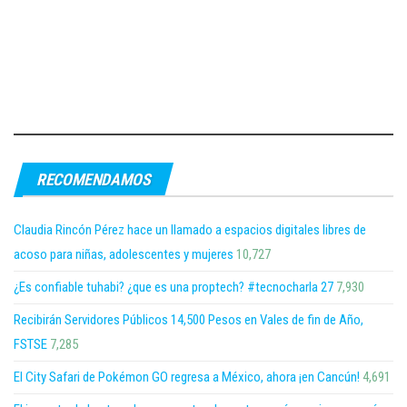
RECOMENDAMOS
Claudia Rincón Pérez hace un llamado a espacios digitales libres de
acoso para niñas, adolescentes y mujeres
10,727
¿Es confiable tuhabi? ¿que es una proptech? #tecnocharla 27
7,930
Recibirán Servidores Públicos 14,500 Pesos en Vales de fin de Año,
FSTSE
7,285
El City Safari de Pokémon GO regresa a México, ahora ¡en Cancún!
4,691