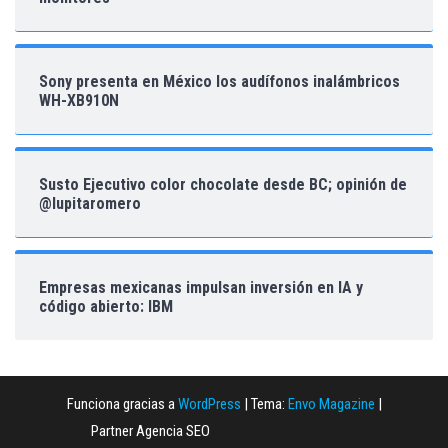
Sony presenta en México los audífonos inalámbricos
WH-XB910N
Susto Ejecutivo color chocolate desde BC; opinión de
@lupitaromero
Empresas mexicanas impulsan inversión en IA y
código abierto: IBM
Funciona gracias a
WordPress
|
Tema:
Envo Magazine
|
Partner Agencia SEO