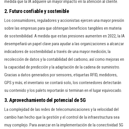
medida que la IA adquiere un mayor impacto en la atención al cliente.
2. Futuro confiable y sostenible
Los consumidores, reguladores y accionistas ejercen una mayor presión
sobre las empresas para que obtengan beneficios tangibles en materia
de sostenibilidad. A medida que estas presiones aumenten en 2022, la IA
desempeñará un papel clave para ayudar a las organizaciones a alcanzar
indicadores de sostenibilidad a través de una mayor medición; la
recolección de datos y la contabilidad del carbono; así como mejoras en
la capacidad de predicción y la adaptación de la cadena de suministro.
Gracias a datos generados por sensores, etiquetas RFID, medidores,
GPS y más; el inventario se contará solo, los contenedores detectarán
su contenido y los palets reportarán si terminan en el lugar equivocado.
3. Aprovechamiento del potencial de 5G
La complejidad de las redes de telecomunicaciones y la velocidad del
cambio han hecho que la gestión y el control de la infraestructura sea
muy complejo. Para avanzar en la implementación de la conectividad 5G