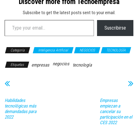
Discover more from Tecnoempresa
Subscribe to get the latest posts sent to your email.
Type your email…
Suscribirse
Categoría
Inteligencia Artificial
NEGOCIOS
TECNOLOGÍA
negocios
empresas
tecnología
Etiquetas
Habilidades
Empresas
tecnológicas más
empiezan a
demandadas para
cancelar su
2022
participación en el
CES 2022