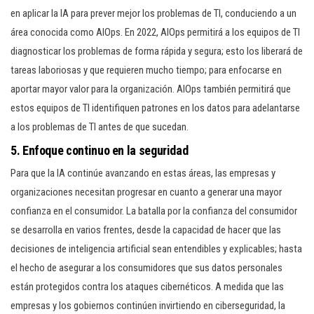
en aplicar la IA para prever mejor los problemas de TI, conduciendo a un
área conocida como AIOps. En 2022, AIOps permitirá a los equipos de TI
diagnosticar los problemas de forma rápida y segura; esto los liberará de
tareas laboriosas y que requieren mucho tiempo; para enfocarse en
aportar mayor valor para la organización. AIOps también permitirá que
estos equipos de TI identifiquen patrones en los datos para adelantarse
a los problemas de TI antes de que sucedan.
5. Enfoque continuo en la seguridad
Para que la IA continúe avanzando en estas áreas, las empresas y
organizaciones necesitan progresar en cuanto a generar una mayor
confianza en el consumidor. La batalla por la confianza del consumidor
se desarrolla en varios frentes, desde la capacidad de hacer que las
decisiones de inteligencia artificial sean entendibles y explicables; hasta
el hecho de asegurar a los consumidores que sus datos personales
están protegidos contra los ataques cibernéticos. A medida que las
empresas y los gobiernos continúen invirtiendo en ciberseguridad, la