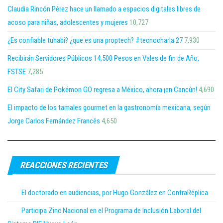
Claudia Rincón Pérez hace un llamado a espacios digitales libres de
acoso para niñas, adolescentes y mujeres
10,727
¿Es confiable tuhabi? ¿que es una proptech? #tecnocharla 27
7,930
Recibirán Servidores Públicos 14,500 Pesos en Vales de fin de Año,
FSTSE
7,285
El City Safari de Pokémon GO regresa a México, ahora ¡en Cancún!
4,690
El impacto de los tamales gourmet en la gastronomía mexicana, según
Jorge Carlos Fernández Francés
4,650
REACCIONES RECIENTES
El doctorado en audiencias, por Hugo González en ContraRéplica
Participa Zinc Nacional en el Programa de Inclusión Laboral del