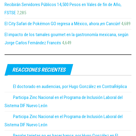
Recibirán Servidores Públicos 14,500 Pesos en Vales de fin de Año,
FSTSE
7,285
El City Safari de Pokémon GO regresa a México, ahora ¡en Cancún!
4,689
El impacto de los tamales gourmet en la gastronomía mexicana, según
Jorge Carlos Fernández Francés
4,649
REACCIONES RECIENTES
El doctorado en audiencias, por Hugo González en ContraRéplica
Participa Zinc Nacional en el Programa de Inclusión Laboral del
Sistema DIF Nuevo León
Participa Zinc Nacional en el Programa de Inclusión Laboral del
Sistema DIF Nuevo León
Regalar tarjetas no es hacer banca; por Hugo González en El