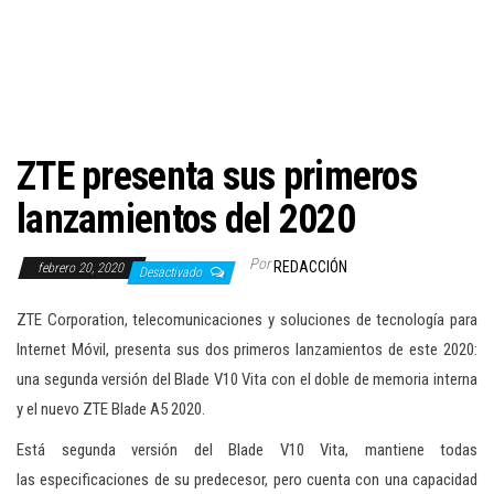
c
i
ó
n
ZTE presenta sus primeros
lanzamientos del 2020
Por
REDACCIÓN
febrero 20, 2020
Desactivado
ZTE Corporation, telecomunicaciones y soluciones de tecnología para
Internet Móvil, presenta sus dos primeros lanzamientos de este 2020:
una segunda versión del Blade V10 Vita con el doble de memoria interna
y el nuevo ZTE Blade A5 2020.
Está segunda versión del Blade V10 Vita, mantiene todas
las especificaciones de su predecesor, pero cuenta con una capacidad