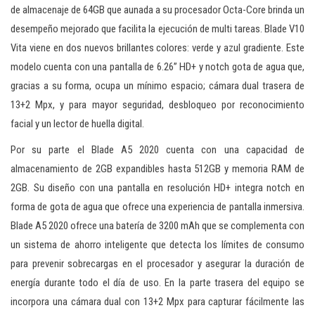
de almacenaje de 64GB que aunada a su procesador Octa-Core brinda un
desempeño mejorado que facilita la ejecución de multi tareas. Blade V10
Vita viene en dos nuevos brillantes colores: verde y azul gradiente. Este
modelo cuenta con una pantalla de 6.26” HD+ y notch gota de agua que,
gracias a su forma, ocupa un mínimo espacio; cámara dual trasera de
13+2 Mpx, y para mayor seguridad, desbloqueo por reconocimiento
facial y un lector de huella digital.
Por su parte el Blade A5 2020 cuenta con una capacidad de
almacenamiento de 2GB expandibles hasta 512GB y memoria RAM de
2GB. Su diseño con una pantalla en resolución HD+ integra notch en
forma de gota de agua que ofrece una experiencia de pantalla inmersiva.
Blade A5 2020 ofrece una batería de 3200 mAh que se complementa con
un sistema de ahorro inteligente que detecta los límites de consumo
para prevenir sobrecargas en el procesador y asegurar la duración de
energía durante todo el día de uso. En la parte trasera del equipo se
incorpora una cámara dual con 13+2 Mpx para capturar fácilmente las