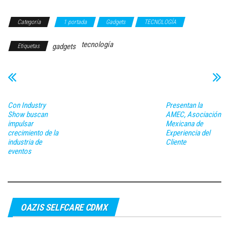
Categoría
1 portada
Gadgets
TECNOLOGÍA
tecnología
gadgets
Etiquetas
Con Industry
Presentan la
Show buscan
AMEC, Asociación
impulsar
Mexicana de
crecimiento de la
Experiencia del
industria de
Cliente
eventos
OAZIS SELFCARE CDMX