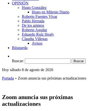
OPINIÓN
Hugo González
Hugo en Milenio Diario
Roberto Fuentes Vivar
Pablo Herrada
De los amigos
Roberto Aguilar
Eduardo Ruíz Healy
Claudia Villegas
Avisos
Búsqueda
Buscar:
Hoy sábado 8 de agosto de 2026
Portada
»
Zoom anuncia sus próximas actualizaciones
Zoom anuncia sus próximas
actualizaciones