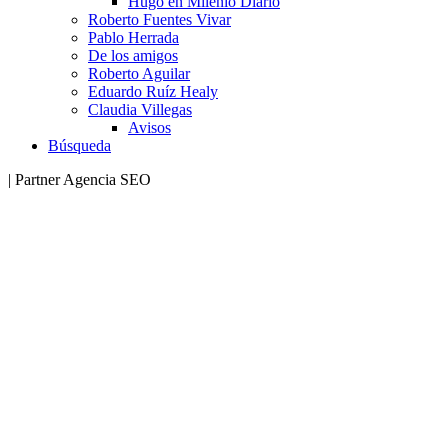
Hugo en Milenio Diario
Roberto Fuentes Vivar
Pablo Herrada
De los amigos
Roberto Aguilar
Eduardo Ruíz Healy
Claudia Villegas
Avisos
Búsqueda
| Partner Agencia SEO