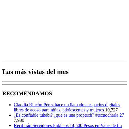
Las más vistas del mes
RECOMENDAMOS
Claudia Rincón Pérez hace un llamado a espacios digitales
libres de acoso para niñas, adolescentes y mujeres
10,727
¿Es confiable tuhabi? ¿que es una proptech? #tecnocharla 27
7,930
Recibirán Servidores Públicos 14,500 Pesos en Vales de fin