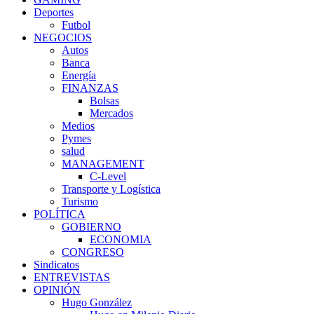
Deportes
Futbol
NEGOCIOS
Autos
Banca
Energía
FINANZAS
Bolsas
Mercados
Medios
Pymes
salud
MANAGEMENT
C-Level
Transporte y Logística
Turismo
POLÍTICA
GOBIERNO
ECONOMIA
CONGRESO
Sindicatos
ENTREVISTAS
OPINIÓN
Hugo González