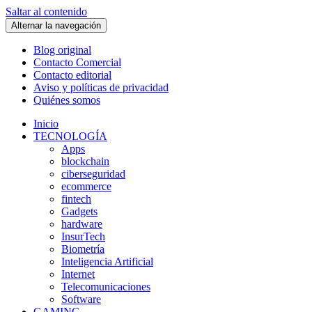
Saltar al contenido
Alternar la navegación
Blog original
Contacto Comercial
Contacto editorial
Aviso y políticas de privacidad
Quiénes somos
Inicio
TECNOLOGÍA
Apps
blockchain
ciberseguridad
ecommerce
fintech
Gadgets
hardware
InsurTech
Biometría
Inteligencia Artificial
Internet
Telecomunicaciones
Software
GAMING