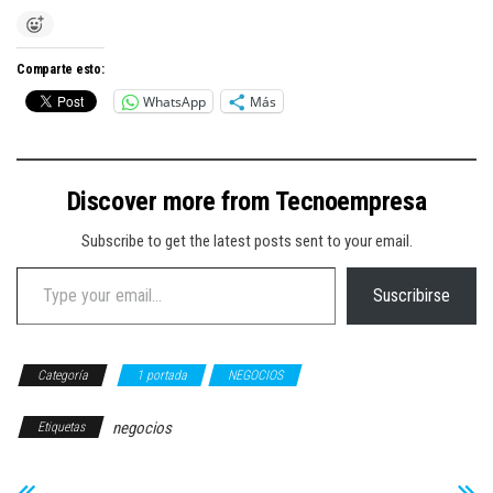
Comparte esto:
WhatsApp
Más
Discover more from Tecnoempresa
Subscribe to get the latest posts sent to your email.
Type your email…
Suscribirse
Categoría
1 portada
NEGOCIOS
negocios
Etiquetas