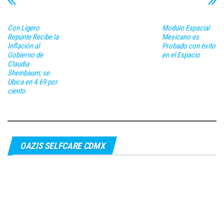
Con Ligero
Modulo Espacial
Repunte Recibe la
Mexicano es
Inflación al
Probado con ëxito
Gobierno de
en el Espacio
Claudia
Sheinbaum; se
Ubica en 4.69 por
ciento
OAZIS SELFCARE CDMX