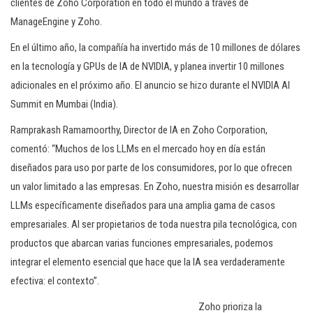
clientes de Zoho Corporation en todo el mundo a través de
ManageEngine y Zoho.
En el último año, la compañía ha invertido más de 10 millones de dólares
en la tecnología y GPUs de IA de NVIDIA, y planea invertir 10 millones
adicionales en el próximo año. El anuncio se hizo durante el NVIDIA AI
Summit en Mumbai (India).
Ramprakash Ramamoorthy, Director de IA en Zoho Corporation,
comentó: “Muchos de los LLMs en el mercado hoy en día están
diseñados para uso por parte de los consumidores, por lo que ofrecen
un valor limitado a las empresas. En Zoho, nuestra misión es desarrollar
LLMs específicamente diseñados para una amplia gama de casos
empresariales. Al ser propietarios de toda nuestra pila tecnológica, con
productos que abarcan varias funciones empresariales, podemos
integrar el elemento esencial que hace que la IA sea verdaderamente
efectiva: el contexto”.
Zoho prioriza la