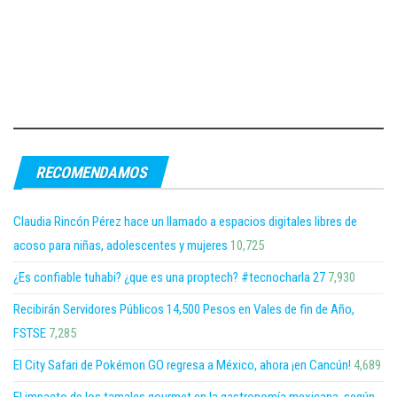
RECOMENDAMOS
Claudia Rincón Pérez hace un llamado a espacios digitales libres de
acoso para niñas, adolescentes y mujeres
10,725
¿Es confiable tuhabi? ¿que es una proptech? #tecnocharla 27
7,930
Recibirán Servidores Públicos 14,500 Pesos en Vales de fin de Año,
FSTSE
7,285
El City Safari de Pokémon GO regresa a México, ahora ¡en Cancún!
4,689