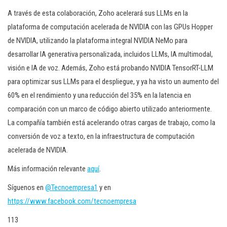
A través de esta colaboración, Zoho acelerará sus LLMs en la
plataforma de computación acelerada de NVIDIA con las GPUs Hopper
de NVIDIA, utilizando la plataforma integral NVIDIA NeMo para
desarrollar IA generativa personalizada, incluidos LLMs, IA multimodal,
visión e IA de voz. Además, Zoho está probando NVIDIA TensorRT-LLM
para optimizar sus LLMs para el despliegue, y ya ha visto un aumento del
60% en el rendimiento y una reducción del 35% en la latencia en
comparación con un marco de código abierto utilizado anteriormente.
La compañía también está acelerando otras cargas de trabajo, como la
conversión de voz a texto, en la infraestructura de computación
acelerada de NVIDIA.
Más información relevante
aquí
.
Síguenos en
@Tecnoempresa1
y en
https://www.facebook.com/tecnoempresa
113