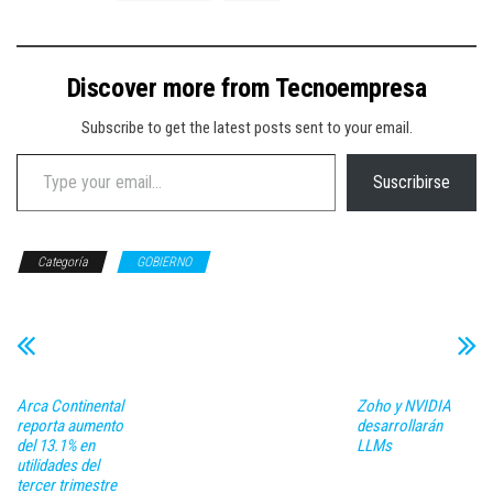
Discover more from Tecnoempresa
Subscribe to get the latest posts sent to your email.
Type your email…
Suscribirse
Categoría
GOBIERNO
Arca Continental
Zoho y NVIDIA
reporta aumento
desarrollarán
del 13.1% en
LLMs
utilidades del
tercer trimestre