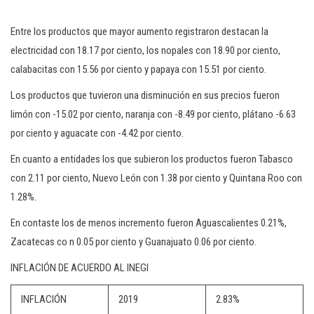
Entre los productos que mayor aumento registraron destacan la
electricidad con 18.17 por ciento, los nopales con 18.90 por ciento,
calabacitas con 15.56 por ciento y papaya con 15.51 por ciento.
Los productos que tuvieron una disminución en sus precios fueron
limón con -15.02 por ciento, naranja con -8.49 por ciento, plátano -6.63
por ciento y aguacate con -4.42 por ciento.
En cuanto a entidades los que subieron los productos fueron Tabasco
con 2.11 por ciento, Nuevo León con 1.38 por ciento y Quintana Roo con
1.28%.
En contaste los de menos incremento fueron Aguascalientes 0.21%,
Zacatecas co n 0.05 por ciento y Guanajuato 0.06 por ciento.
INFLACIÓN DE ACUERDO AL INEGI
INFLACIÓN
2019
2.83%