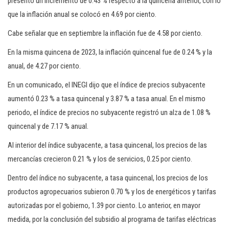
presentó un incremento de 0.43 % respecto a la quincena anterior, con lo
que la inflación anual se colocó en 4.69 por ciento.
Cabe señalar que en septiembre la inflación fue de 4.58 por ciento.
En la misma quincena de 2023, la inflación quincenal fue de 0.24 % y la
anual, de 4.27 por ciento.
En un comunicado, el INEGI dijo que el índice de precios subyacente
aumentó 0.23 % a tasa quincenal y 3.87 % a tasa anual. En el mismo
periodo, el índice de precios no subyacente registró un alza de 1.08 %
quincenal y de 7.17 % anual.
Al interior del índice subyacente, a tasa quincenal, los precios de las
mercancías crecieron 0.21 % y los de servicios, 0.25 por ciento.
Dentro del índice no subyacente, a tasa quincenal, los precios de los
productos agropecuarios subieron 0.70 % y los de energéticos y tarifas
autorizadas por el gobierno, 1.39 por ciento. Lo anterior, en mayor
medida, por la conclusión del subsidio al programa de tarifas eléctricas