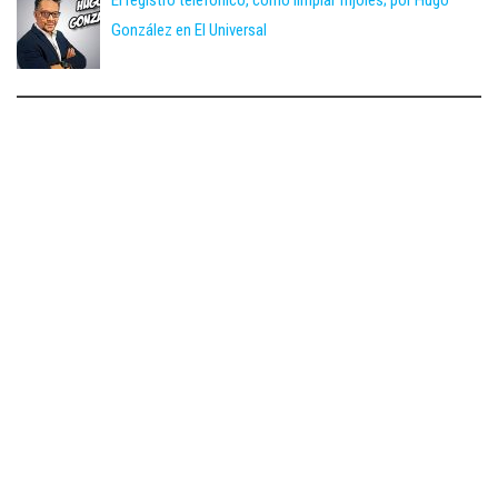
El registro telefónico, como limpiar frijoles; por Hugo
González en El Universal