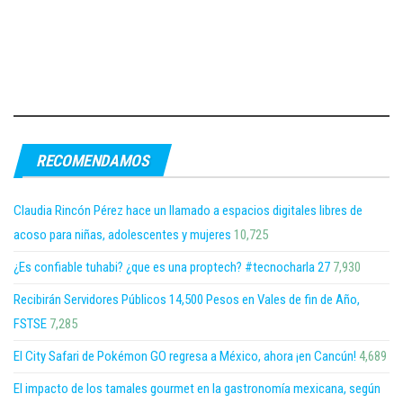
RECOMENDAMOS
Claudia Rincón Pérez hace un llamado a espacios digitales libres de
acoso para niñas, adolescentes y mujeres
10,725
¿Es confiable tuhabi? ¿que es una proptech? #tecnocharla 27
7,930
Recibirán Servidores Públicos 14,500 Pesos en Vales de fin de Año,
FSTSE
7,285
El City Safari de Pokémon GO regresa a México, ahora ¡en Cancún!
4,689
El impacto de los tamales gourmet en la gastronomía mexicana, según