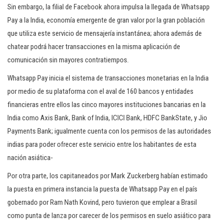
Sin embargo, la filial de Facebook ahora impulsa la llegada de Whatsapp
Pay a la India, economía emergente de gran valor por la gran población
que utiliza este servicio de mensajería instantánea; ahora además de
chatear podrá hacer transacciones en la misma aplicación de
comunicación sin mayores contratiempos.
Whatsapp Pay inicia el sistema de transacciones monetarias en la India
por medio de su plataforma con el aval de 160 bancos y entidades
financieras entre ellos las cinco mayores instituciones bancarias en la
India como Axis Bank, Bank of India, ICICI Bank, HDFC BankState, y Jio
Payments Bank; igualmente cuenta con los permisos de las autoridades
indias para poder ofrecer este servicio entre los habitantes de esta
nación asiática-
Por otra parte, los capitaneados por Mark Zuckerberg habían estimado
la puesta en primera instancia la puesta de Whatsapp Pay en el país
gobernado por Ram Nath Kovind, pero tuvieron que emplear a Brasil
como punta de lanza por carecer de los permisos en suelo asiático para