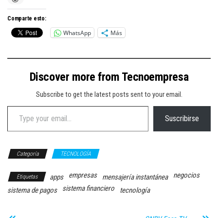
Comparte esto:
WhatsApp
Más
Discover more from Tecnoempresa
Subscribe to get the latest posts sent to your email.
Type your email…
Suscribirse
Categoría
TECNOLOGÍA
empresas
negocios
apps
mensajería instantánea
Etiquetas
sistema financiero
sistema de pagos
tecnología