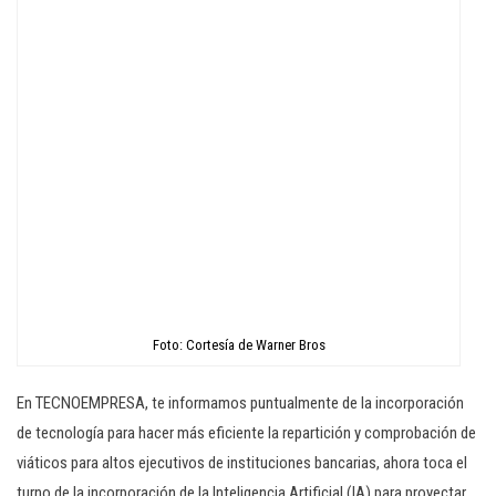
Foto: Cortesía de Warner Bros
En TECNOEMPRESA, te informamos puntualmente de la incorporación
de tecnología para hacer más eficiente la repartición y comprobación de
viáticos para altos ejecutivos de instituciones bancarias, ahora toca el
turno de la incorporación de la Inteligencia Artificial (IA) para proyectar