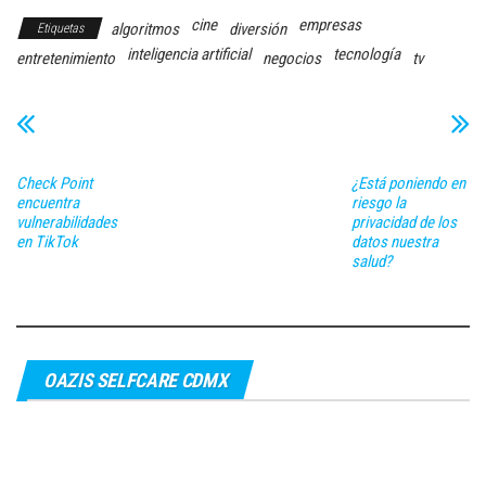
cine
empresas
algoritmos
diversión
Etiquetas
inteligencia artificial
tecnología
entretenimiento
negocios
tv
Check Point
¿Está poniendo en
encuentra
riesgo la
vulnerabilidades
privacidad de los
en TikTok
datos nuestra
salud?
OAZIS SELFCARE CDMX