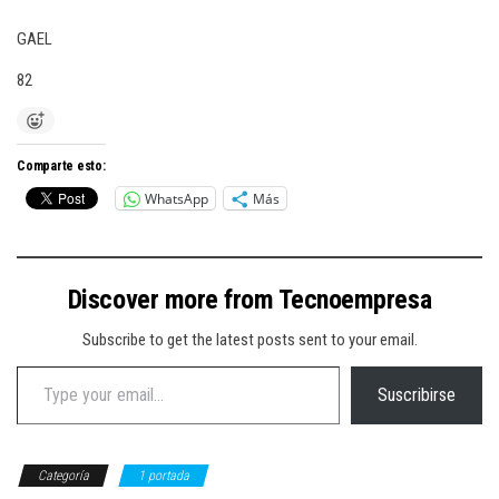
GAEL
82
Comparte esto:
WhatsApp
Más
Discover more from Tecnoempresa
Subscribe to get the latest posts sent to your email.
Type your email…
Suscribirse
Categoría
1 portada