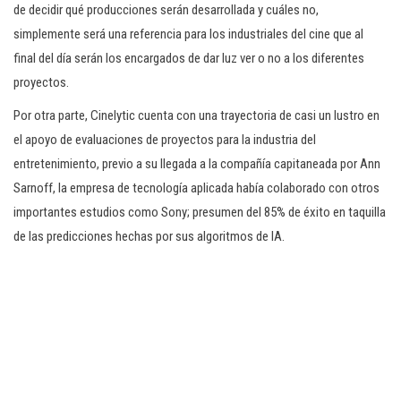
de decidir qué producciones serán desarrollada y cuáles no,
simplemente será una referencia para los industriales del cine que al
final del día serán los encargados de dar luz ver o no a los diferentes
proyectos.
Por otra parte, Cinelytic cuenta con una trayectoria de casi un lustro en
el apoyo de evaluaciones de proyectos para la industria del
entretenimiento, previo a su llegada a la compañía capitaneada por Ann
Sarnoff, la empresa de tecnología aplicada había colaborado con otros
importantes estudios como Sony; presumen del 85% de éxito en taquilla
de las predicciones hechas por sus algoritmos de IA.