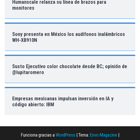
Humanscale relanza su línea de brazos para
monitores
Sony presenta en México los audífonos inalámbricos
WH-XB910N
Susto Ejecutivo color chocolate desde BC; opinión de
@lupitaromero
Empresas mexicanas impulsan inversión en IA y
código abierto: IBM
Funciona gracias a
WordPress
|
Tema:
Envo Magazine
|