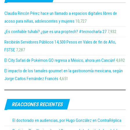
Claudia Rincón Pérez hace un llamado a espacios digitales libres de
acoso para niñas, adolescentes y mujeres
10,727
¿Es confiable tuhabi? ¿que es una proptech? #tecnocharla 27
7,932
Recibirán Servidores Públicos 14,500 Pesos en Vales de fin de Año,
FSTSE
7,287
El City Safari de Pokémon GO regresa a México, ahora ¡en Cancún!
4,692
El impacto de los tamales gourmet en la gastronomía mexicana, según
Jorge Carlos Fernández Francés
4,651
REACCIONES RECIENTES
El doctorado en audiencias, por Hugo González en ContraRéplica