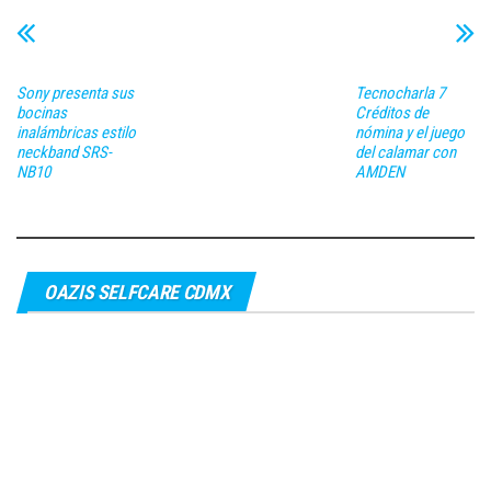
Sony presenta sus
Tecnocharla 7
bocinas
Créditos de
inalámbricas estilo
nómina y el juego
neckband SRS-
del calamar con
NB10
AMDEN
OAZIS SELFCARE CDMX