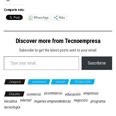
Comparte esto:
WhatsApp
Más
Discover more from Tecnoempresa
Subscribe to get the latest posts sent to your email.
Type your email…
Suscribirse
Categoría
ecommerce
Internet
TECNOLOGÍA
ecommerce
empresas
comercio
educación
Etiquetas
internet
negocios
iniciativa
mujeres emprendedoras
programa
tecnología