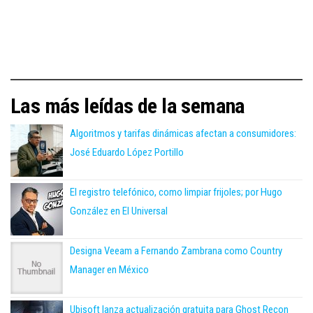
Las más leídas de la semana
Algoritmos y tarifas dinámicas afectan a consumidores:
José Eduardo López Portillo
El registro telefónico, como limpiar frijoles; por Hugo
González en El Universal
Designa Veeam a Fernando Zambrana como Country
Manager en México
Ubisoft lanza actualización gratuita para Ghost Recon