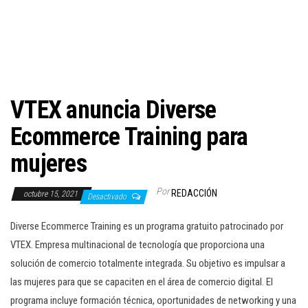
c
i
ó
n
VTEX anuncia Diverse
Ecommerce Training para
mujeres
Por
REDACCIÓN
octubre 15, 2021
Desactivado
Diverse Ecommerce Training es un programa gratuito patrocinado por
VTEX. Empresa multinacional de tecnología que proporciona una
solución de comercio totalmente integrada. Su objetivo es impulsar a
las mujeres para que se capaciten en el área de comercio digital. El
programa incluye formación técnica, oportunidades de networking y una