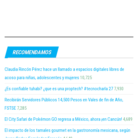
RECOMENDAMOS
Claudia Rincón Pérez hace un llamado a espacios digitales libres de
acoso para niñas, adolescentes y mujeres
10,725
¿Es confiable tuhabi? ¿que es una proptech? #tecnocharla 27
7,930
Recibirán Servidores Públicos 14,500 Pesos en Vales de fin de Año,
FSTSE
7,285
El City Safari de Pokémon GO regresa a México, ahora ¡en Cancún!
4,689
El impacto de los tamales gourmet en la gastronomía mexicana, según