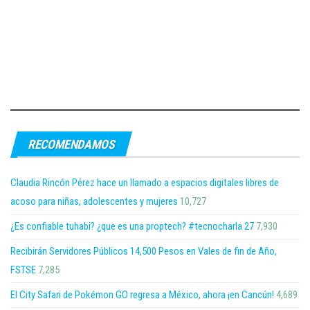
RECOMENDAMOS
Claudia Rincón Pérez hace un llamado a espacios digitales libres de
acoso para niñas, adolescentes y mujeres
10,727
¿Es confiable tuhabi? ¿que es una proptech? #tecnocharla 27
7,930
Recibirán Servidores Públicos 14,500 Pesos en Vales de fin de Año,
FSTSE
7,285
El City Safari de Pokémon GO regresa a México, ahora ¡en Cancún!
4,689