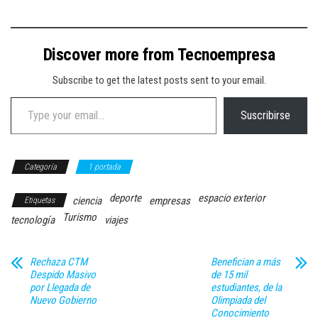
Discover more from Tecnoempresa
Subscribe to get the latest posts sent to your email.
Type your email…
Suscribirse
Categoría
1 portada
deporte
espacio exterior
ciencia
empresas
Etiquetas
Turismo
tecnología
viajes
Rechaza CTM
Benefician a más
Despido Masivo
de 15 mil
por Llegada de
estudiantes, de la
Nuevo Gobierno
Olimpiada del
Conocimiento