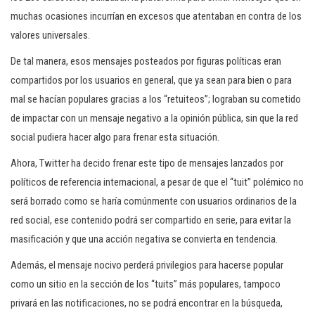
muchas ocasiones incurrían en excesos que atentaban en contra de los
valores universales.
De tal manera, esos mensajes posteados por figuras políticas eran
compartidos por los usuarios en general, que ya sean para bien o para
mal se hacían populares gracias a los “retuiteos”; lograban su cometido
de impactar con un mensaje negativo a la opinión pública, sin que la red
social pudiera hacer algo para frenar esta situación.
Ahora, Twitter ha decido frenar este tipo de mensajes lanzados por
políticos de referencia internacional, a pesar de que el “tuit” polémico no
será borrado como se haría comúnmente con usuarios ordinarios de la
red social, ese contenido podrá ser compartido en serie, para evitar la
masificación y que una acción negativa se convierta en tendencia.
Además, el mensaje nocivo perderá privilegios para hacerse popular
como un sitio en la sección de los “tuits” más populares, tampoco
privará en las notificaciones, no se podrá encontrar en la búsqueda,