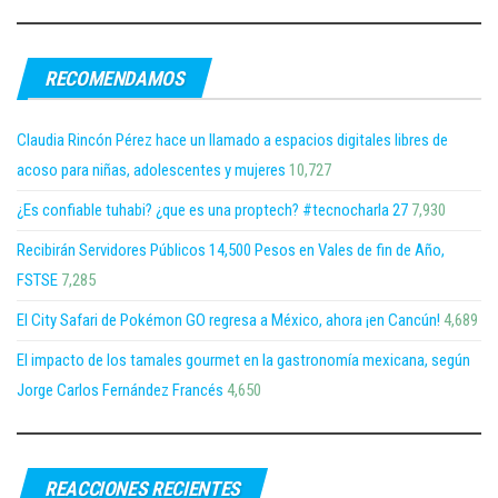
RECOMENDAMOS
Claudia Rincón Pérez hace un llamado a espacios digitales libres de
acoso para niñas, adolescentes y mujeres
10,727
¿Es confiable tuhabi? ¿que es una proptech? #tecnocharla 27
7,930
Recibirán Servidores Públicos 14,500 Pesos en Vales de fin de Año,
FSTSE
7,285
El City Safari de Pokémon GO regresa a México, ahora ¡en Cancún!
4,689
El impacto de los tamales gourmet en la gastronomía mexicana, según
Jorge Carlos Fernández Francés
4,650
REACCIONES RECIENTES