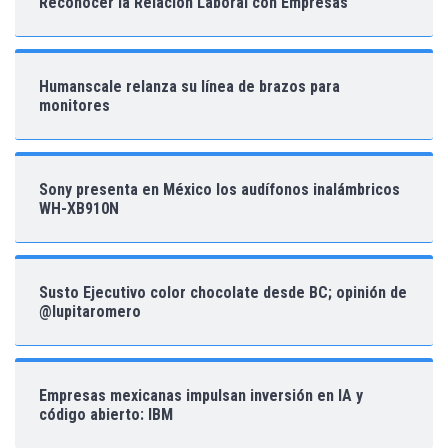
Reconocer la Relación Laboral con Empresas
Humanscale relanza su línea de brazos para
monitores
Sony presenta en México los audífonos inalámbricos
WH-XB910N
Susto Ejecutivo color chocolate desde BC; opinión de
@lupitaromero
Empresas mexicanas impulsan inversión en IA y
código abierto: IBM