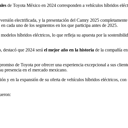
ales
de Toyota México en 2024 corresponden a vehículos híbridos eléctr
 versión electrificada, y la presentación del Camry 2025 completamente
 en cada uno de los segmentos en los que participa antes de 2025.
modelos híbridos eléctricos, lo que refleja su apuesta por la sosteni
o, destacó que 2024 será
el mejor año en la historia
de la compañía en 
romiso de Toyota por ofrecer una experiencia excepcional a sus client
 su presencia en el mercado mexicano.
ón y en la expansión de su oferta de vehículos híbridos eléctricos, con 
 fueron: