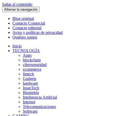
Saltar al contenido
Alternar la navegación
Blog original
Contacto Comercial
Contacto editorial
Aviso y políticas de privacidad
Quiénes somos
Inicio
TECNOLOGÍA
Apps
blockchain
ciberseguridad
ecommerce
fintech
Gadgets
hardware
InsurTech
Biometría
Inteligencia Artificial
Internet
Telecomunicaciones
Software
GAMING