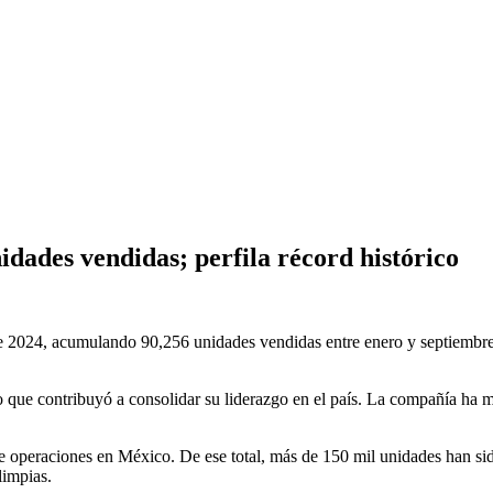
dades vendidas; perfila récord histórico
tre de 2024, acumulando 90,256 unidades vendidas entre enero y septiem
 que contribuyó a consolidar su liderazgo en el país. La compañía ha m
e operaciones en México. De ese total, más de 150 mil unidades han si
limpias.