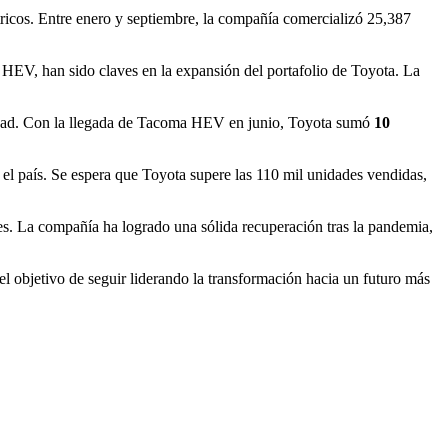
icos. Entre enero y septiembre, la compañía comercializó 25,387
 HEV, han sido claves en la expansión del portafolio de Toyota. La
bilidad. Con la llegada de Tacoma HEV en junio, Toyota sumó
10
el país. Se espera que Toyota supere las 110 mil unidades vendidas,
es. La compañía ha logrado una sólida recuperación tras la pandemia,
el objetivo de seguir liderando la transformación hacia un futuro más