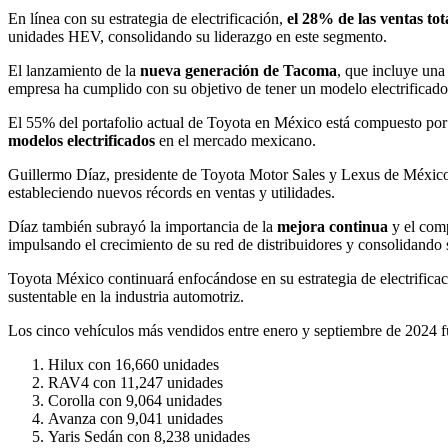
En línea con su estrategia de electrificación,
el 28% de las ventas tot
unidades HEV, consolidando su liderazgo en este segmento.
El lanzamiento de la
nueva generación de Tacoma
, que incluye una
empresa ha cumplido con su objetivo de tener un modelo electrificado
El 55% del portafolio actual de Toyota en México está compuesto por 
modelos electrificados
en el mercado mexicano.
Guillermo Díaz, presidente de Toyota Motor Sales y Lexus de Méxic
estableciendo nuevos récords en ventas y utilidades.
Díaz también subrayó la importancia de la
mejora continua
y el comp
impulsando el crecimiento de su red de distribuidores y consolidando
Toyota México continuará enfocándose en su estrategia de electrificaci
sustentable en la industria automotriz.
Los cinco vehículos más vendidos entre enero y septiembre de 2024
Hilux con 16,660 unidades
RAV4 con 11,247 unidades
Corolla con 9,064 unidades
Avanza con 9,041 unidades
Yaris Sedán con 8,238 unidades