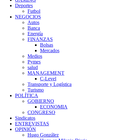
Deportes
Futbol
NEGOCIOS
Autos
Banca
Energía
FINANZAS
Bolsas
Mercados
Medios
Pymes
salud
MANAGEMENT
C-Level
Transporte y Logística
Turismo
POLÍTICA
GOBIERNO
ECONOMIA
CONGRESO
Sindicatos
ENTREVISTAS
OPINIÓN
Hugo González