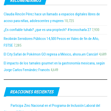
RECOMENDAMOS
Claudia Rincón Pérez hace un llamado a espacios digitales libres de
acoso para niñas, adolescentes y mujeres
10,725
¿Es confiable tuhabi? ¿que es una proptech? #tecnocharla 27
7,930
Recibirán Servidores Públicos 14,500 Pesos en Vales de fin de Año,
FSTSE
7,285
El City Safari de Pokémon GO regresa a México, ahora ¡en Cancún!
4,689
El impacto de los tamales gourmet en la gastronomía mexicana, según
Jorge Carlos Fernández Francés
4,649
REACCIONES RECIENTES
Participa Zinc Nacional en el Programa de Inclusión Laboral del