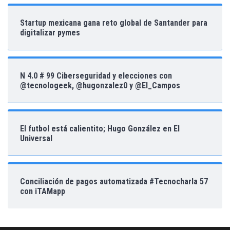
Startup mexicana gana reto global de Santander para
digitalizar pymes
N 4.0 # 99 Ciberseguridad y elecciones con
@tecnologeek, @hugonzalez0 y @El_Campos
El futbol está calientito; Hugo González en El
Universal
Conciliación de pagos automatizada #Tecnocharla 57
con iTAMapp