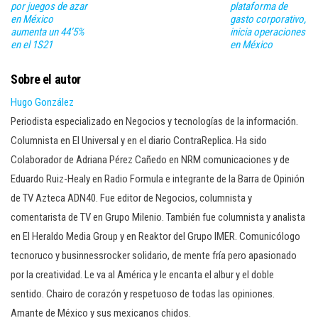
por juegos de azar
plataforma de
en México
gasto corporativo,
aumenta un 44’5%
inicia operaciones
en el 1S21
en México
Sobre el autor
Hugo González
Periodista especializado en Negocios y tecnologías de la información.
Columnista en El Universal y en el diario ContraReplica. Ha sido
Colaborador de Adriana Pérez Cañedo en NRM comunicaciones y de
Eduardo Ruiz-Healy en Radio Formula e integrante de la Barra de Opinión
de TV Azteca ADN40. Fue editor de Negocios, columnista y
comentarista de TV en Grupo Milenio. También fue columnista y analista
en El Heraldo Media Group y en Reaktor del Grupo IMER. Comunicólogo
tecnoruco y businnessrocker solidario, de mente fría pero apasionado
por la creatividad. Le va al América y le encanta el albur y el doble
sentido. Chairo de corazón y respetuoso de todas las opiniones.
Amante de México y sus mexicanos chidos.