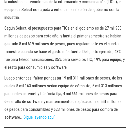
la industria de tecnologías de la información y comunicación (TICs); el
equipo de Select nos ayuda a entender la relación del gobierno con la
industria.
Según Select, el presupuesto para TICs en el gobierno es de 27 mil 930
millones de pesos para este año, y hasta el primer semestre se habían
gastado 8 mil 619 millones de pesos, pues regularmente es el cuarto
trimestre cuando se hace el gasto más fuerte. Del gasto ejercido, 43%
fue para telecomunicaciones, 35% para servicios TIC, 19% para equipo, y
el resto para consumibles y software.
Luego entonces, faltan por gastar 19 mil 311 millones de pesos, de los
cuales 8 mil 163 millones serían equipo de cómputo; 5 mil 313 millones
para redes, internet y telefonía fija; 4 mil 661 millones de pesos para
desarrollo de software y mantenimiento de aplicaciones; 551 millones
de pesos para consumibles y 623 millones de pesos para compra de
software…
Sigue leyendo aquí