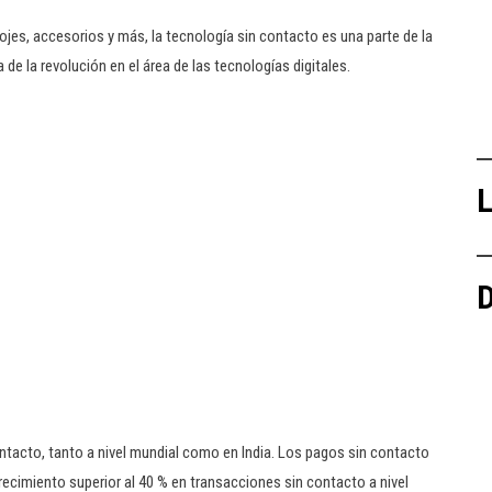
ojes, accesorios y más, la tecnología sin contacto es una parte de la
 de la revolución en el área de las tecnologías digitales.
L
D
ntacto, tanto a nivel mundial como en India. Los pagos sin contacto
cimiento superior al 40 % en transacciones sin contacto a nivel