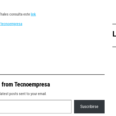
Thales consulta este
link
/tecnoempresa
L
e from Tecnoempresa
latest posts sent to your email.
Suscribirse