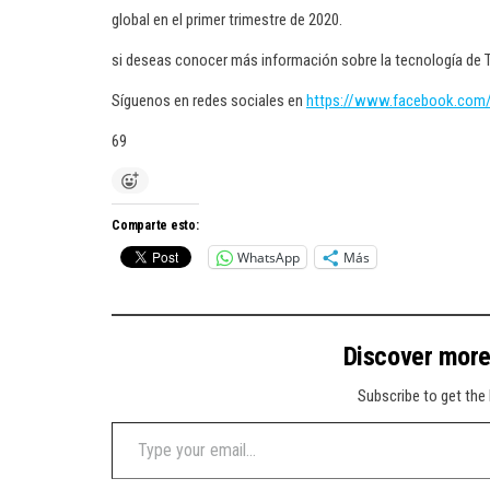
global en el primer trimestre de 2020.
si deseas conocer más información sobre la tecnología de 
Síguenos en redes sociales en
https://www.facebook.com
69
Comparte esto:
WhatsApp
Más
Discover mor
Subscribe to get the 
Type your email…