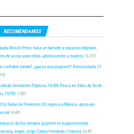
RECOMENDAMOS
audia Rincón Pérez hace un llamado a espacios digitales
bres de acoso para niñas, adolescentes y mujeres
10,725
s confiable tuhabi? ¿que es una proptech? #tecnocharla 27
930
cibirán Servidores Públicos 14,500 Pesos en Vales de fin de
o, FSTSE
7,285
 City Safari de Pokémon GO regresa a México, ahora ¡en
ncún!
4,689
 impacto de los tamales gourmet en la gastronomía
xicana, según Jorge Carlos Fernández Francés
4,649