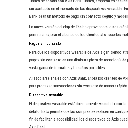
Thales se asocia con Axis Bank. Thales, empresa en segurida
sin contacto en el mercado de los dispositivos wearable. En
Bank sean un método de pago sin contacto seguro y moder
La nueva versión del chip de Thales aprovechará la solución
permitirá mejorar el alcance de los clientes al ofrecerles 
Pagos sin contacto
Para que los dispositivos wearable de Axis sigan siendo atr
pagos sin contacto en una diminuta pieza de tecnología de 
vasta gama de formatos y tamaños portátiles.
Al asociarse Thales con Axis Bank, ahora los clientes de Ax
para procesar transacciones sin contacto de manera rápida y 
Dispositivo wearable
El dispositivo wearable está directamente vinculado con la 
débito. Esto permite que las compras se realicen en cualqu
fin de facilitar la accesibilidad, los dispositivos de Axis p
Axis Bank.