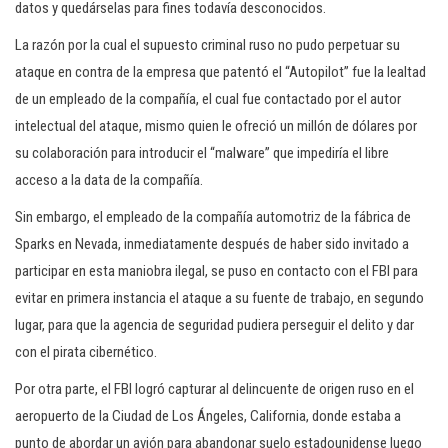
datos y quedárselas para fines todavía desconocidos.
La razón por la cual el supuesto criminal ruso no pudo perpetuar su
ataque en contra de la empresa que patentó el “Autopilot” fue la lealtad
de un empleado de la compañía, el cual fue contactado por el autor
intelectual del ataque, mismo quien le ofreció un millón de dólares por
su colaboración para introducir el “malware” que impediría el libre
acceso a la data de la compañía.
Sin embargo, el empleado de la compañía automotriz de la fábrica de
Sparks en Nevada, inmediatamente después de haber sido invitado a
participar en esta maniobra ilegal, se puso en contacto con el FBI para
evitar en primera instancia el ataque a su fuente de trabajo, en segundo
lugar, para que la agencia de seguridad pudiera perseguir el delito y dar
con el pirata cibernético.
Por otra parte, el FBI logró capturar al delincuente de origen ruso en el
aeropuerto de la Ciudad de Los Ángeles, California, donde estaba a
punto de abordar un avión para abandonar suelo estadounidense luego