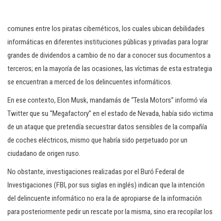
comunes entre los piratas cibernéticos, los cuales ubican debilidades
informáticas en diferentes instituciones públicas y privadas para lograr
grandes de dividendos a cambio de no dar a conocer sus documentos a
terceros; en la mayoría de las ocasiones, las víctimas de esta estrategia
se encuentran a merced de los delincuentes informáticos.
En ese contexto, Elon Musk, mandamás de “Tesla Motors” informó vía
Twitter que su “Megafactory” en el estado de Nevada, había sido victima
de un ataque que pretendía secuestrar datos sensibles de la compañía
de coches eléctricos, mismo que habría sido perpetuado por un
ciudadano de origen ruso.
No obstante, investigaciones realizadas por el Buró Federal de
Investigaciones (FBI, por sus siglas en inglés) indican que la intención
del delincuente informático no era la de apropiarse de la información
para posteriormente pedir un rescate por la misma, sino era recopilar los