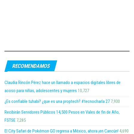
RECOMENDAMOS
Claudia Rincón Pérez hace un llamado a espacios digitales libres de
acoso para niñas, adolescentes y mujeres
10,727
¿Es confiable tuhabi? ¿que es una proptech? #tecnocharla 27
7,930
Recibirán Servidores Públicos 14,500 Pesos en Vales de fin de Año,
FSTSE
7,285
El City Safari de Pokémon GO regresa a México, ahora ¡en Cancún!
4,690