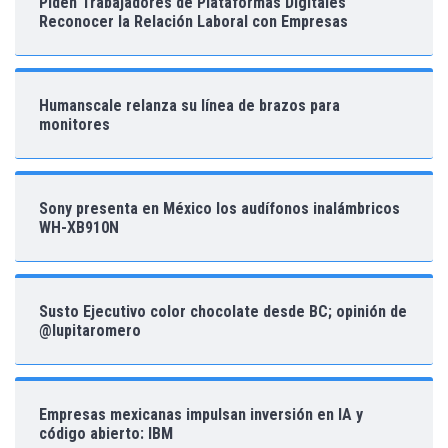
Piden Trabajadores de Plataformas Digitales
Reconocer la Relación Laboral con Empresas
Humanscale relanza su línea de brazos para
monitores
Sony presenta en México los audífonos inalámbricos
WH-XB910N
Susto Ejecutivo color chocolate desde BC; opinión de
@lupitaromero
Empresas mexicanas impulsan inversión en IA y
código abierto: IBM