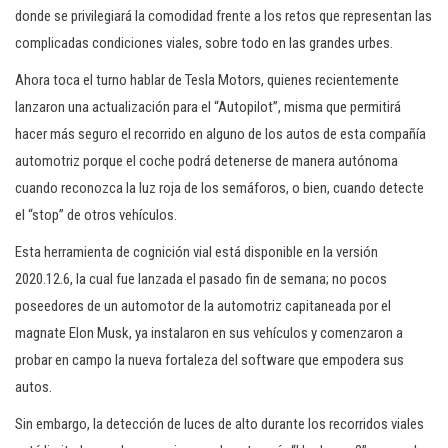
donde se privilegiará la comodidad frente a los retos que representan las
complicadas condiciones viales, sobre todo en las grandes urbes.
Ahora toca el turno hablar de Tesla Motors, quienes recientemente
lanzaron una actualización para el “Autopilot”, misma que permitirá
hacer más seguro el recorrido en alguno de los autos de esta compañía
automotriz porque el coche podrá detenerse de manera autónoma
cuando reconozca la luz roja de los semáforos, o bien, cuando detecte
el “stop” de otros vehículos.
Esta herramienta de cognición vial está disponible en la versión
2020.12.6, la cual fue lanzada el pasado fin de semana; no pocos
poseedores de un automotor de la automotriz capitaneada por el
magnate Elon Musk, ya instalaron en sus vehículos y comenzaron a
probar en campo la nueva fortaleza del software que empodera sus
autos.
Sin embargo, la detección de luces de alto durante los recorridos viales