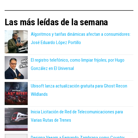
Las más leídas de la semana
Algoritmos y tarifas dinámicas afectan a consumidores:
José Eduardo López Portillo
El registro telefónico, como limpiar frijoles; por Hugo
González en El Universal
Ubisoft lanza actualización gratuita para Ghost Recon
Wildlands
Inicia Licitación de Red de Telecomunicaciones para
Varias Rutas de Trenes
Designa Veeam a Fernando Zambrana como Country