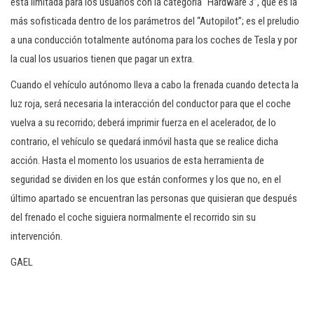
está limitada para los usuarios con la categoría “Hardware 3”, que es la
más sofisticada dentro de los parámetros del “Autopilot”; es el preludio
a una conducción totalmente autónoma para los coches de Tesla y por
la cual los usuarios tienen que pagar un extra.
Cuando el vehículo autónomo lleva a cabo la frenada cuando detecta la
luz roja, será necesaria la interacción del conductor para que el coche
vuelva a su recorrido; deberá imprimir fuerza en el acelerador, de lo
contrario, el vehículo se quedará inmóvil hasta que se realice dicha
acción. Hasta el momento los usuarios de esta herramienta de
seguridad se dividen en los que están conformes y los que no, en el
último apartado se encuentran las personas que quisieran que después
del frenado el coche siguiera normalmente el recorrido sin su
intervención.
GAEL