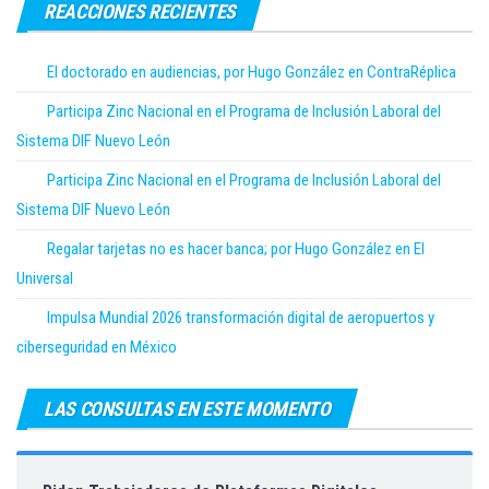
REACCIONES RECIENTES
El doctorado en audiencias, por Hugo González en ContraRéplica
Participa Zinc Nacional en el Programa de Inclusión Laboral del
Sistema DIF Nuevo León
Participa Zinc Nacional en el Programa de Inclusión Laboral del
Sistema DIF Nuevo León
Regalar tarjetas no es hacer banca; por Hugo González en El
Universal
Impulsa Mundial 2026 transformación digital de aeropuertos y
ciberseguridad en México
LAS CONSULTAS EN ESTE MOMENTO