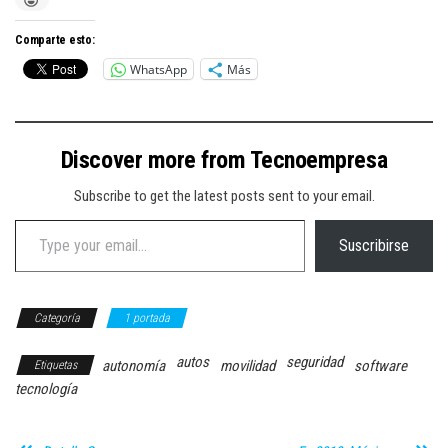
Comparte esto:
WhatsApp
Más
Discover more from Tecnoempresa
Subscribe to get the latest posts sent to your email.
Type your email…
Suscribirse
Categoría
1 portada
autos
seguridad
autonomía
movilidad
software
Etiquetas
tecnología