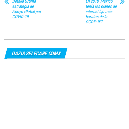
Detalla Gruma
En 2018, México
estrategia de
tenía los planes de
Apoyo Global por
internet fijo más
COVID-19
baratos de la
OCDE: IFT
OAZIS SELFCARE CDMX