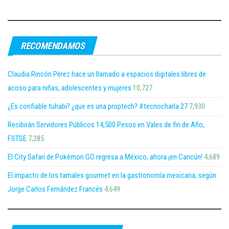
RECOMENDAMOS
Claudia Rincón Pérez hace un llamado a espacios digitales libres de
acoso para niñas, adolescentes y mujeres
10,727
¿Es confiable tuhabi? ¿que es una proptech? #tecnocharla 27
7,930
Recibirán Servidores Públicos 14,500 Pesos en Vales de fin de Año,
FSTSE
7,285
El City Safari de Pokémon GO regresa a México, ahora ¡en Cancún!
4,689
El impacto de los tamales gourmet en la gastronomía mexicana, según
Jorge Carlos Fernández Francés
4,649