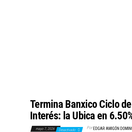
Termina Banxico Ciclo de
Interés: la Ubica en 6.5
Por
EDGAR AMIGÓN DOMIN
mayo 7, 2026
Desactivado