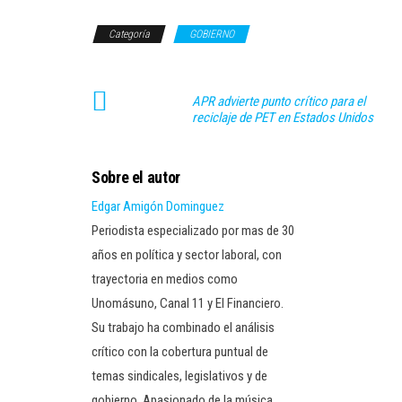
Categoría
GOBIERNO
APR advierte punto crítico para el
reciclaje de PET en Estados Unidos
Sobre el autor
Edgar Amigón Dominguez
Periodista especializado por mas de 30
años en política y sector laboral, con
trayectoria en medios como
Unomásuno, Canal 11 y El Financiero.
Su trabajo ha combinado el análisis
crítico con la cobertura puntual de
temas sindicales, legislativos y de
gobierno. Apasionado de la música,