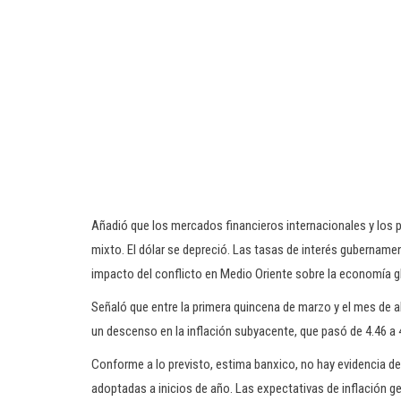
Añadió que los mercados financieros internacionales y los 
mixto. El dólar se depreció. Las tasas de interés guberna
impacto del conflicto en Medio Oriente sobre la economía gl
Señaló que entre la primera quincena de marzo y el mes de ab
un descenso en la inflación subyacente, que pasó de 4.46 a
Conforme a lo previsto, estima banxico, no hay evidencia d
adoptadas a inicios de año. Las expectativas de inflación g