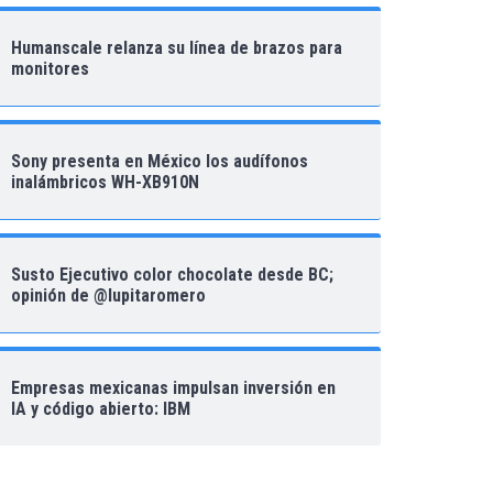
Humanscale relanza su línea de brazos para
monitores
Sony presenta en México los audífonos
inalámbricos WH-XB910N
Susto Ejecutivo color chocolate desde BC;
opinión de @lupitaromero
Empresas mexicanas impulsan inversión en
IA y código abierto: IBM