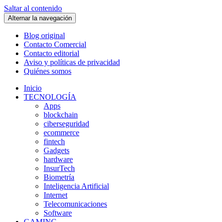
Saltar al contenido
Alternar la navegación
Blog original
Contacto Comercial
Contacto editorial
Aviso y políticas de privacidad
Quiénes somos
Inicio
TECNOLOGÍA
Apps
blockchain
ciberseguridad
ecommerce
fintech
Gadgets
hardware
InsurTech
Biometría
Inteligencia Artificial
Internet
Telecomunicaciones
Software
GAMING