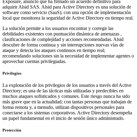
Exposure, anunció que ha firmado un acuerdo definitivo para
adquirir Alsid SAS. Alsid para Active Directory es una solución de
software como servicio (SaaS); con una opción de implementación
local que monitorea la seguridad de Active Directory en tiempo real.
La solución permite a los usuarios encontrar y corregir las
debilidades existentes con puntuación dinámica de amenazas ,
clasificaciones de complejidad y acciones recomendadas. Alsid
descubre de forma continua y sin interrupciones nuevas vías de
ataque y detecta los ataques continuos en tiempo real;
recomendando soluciones sin la necesidad de implementar agentes o
aprovechar cuentas privilegiadas.
Privilegios
La explotación de los privilegios de los usuarios a través del Active
Directory; es una de las tácticas más utilizadas y predecibles en
muchos ataques sofisticados y comunes. Este riesgo nunca ha sido
más grave que en la actualidad; con tantas personas que trabajan de
forma remota y, a menudo, utilizan dispositivos personales para
conectarse a los sistemas corporativos. Active Directory desempeña
un papel fundamental en el inicio de sesión único administrado.
Protección