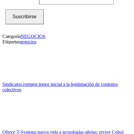
Suscribirse
Categoría
NEGOCIOS
Etiquetas
negocios
Sindicatos rompen temor inicial a la legitimación de contratos
colectivos
Ofrece T-Systems nueva vida a tecnologías añejas; revive Cobol