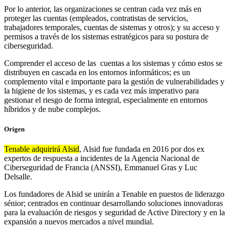
Por lo anterior, las organizaciones se centran cada vez más en
proteger las cuentas (empleados, contratistas de servicios,
trabajadores temporales, cuentas de sistemas y otros); y su acceso y
permisos a través de los sistemas estratégicos para su postura de
ciberseguridad.
Comprender el acceso de las cuentas a los sistemas y cómo estos se
distribuyen en cascada en los entornos informáticos; es un
complemento vital e importante para la gestión de vulnerabilidades y
la higiene de los sistemas, y es cada vez más imperativo para
gestionar el riesgo de forma integral, especialmente en entornos
híbridos y de nube complejos.
Origen
Tenable adquirirá Alsid
, Alsid fue fundada en 2016 por dos ex
expertos de respuesta a incidentes de la Agencia Nacional de
Ciberseguridad de Francia (ANSSI), Emmanuel Gras y Luc
Delsalle.
Los fundadores de Alsid se unirán a Tenable en puestos de liderazgo
sénior; centrados en continuar desarrollando soluciones innovadoras
para la evaluación de riesgos y seguridad de Active Directory y en la
expansión a nuevos mercados a nivel mundial.