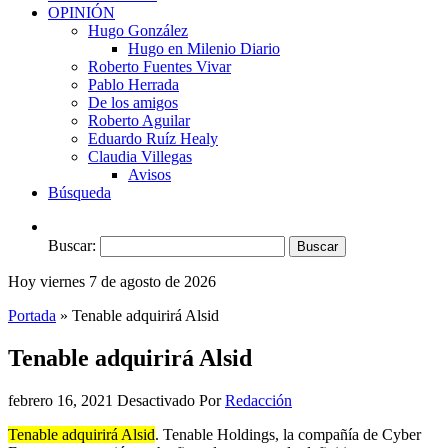
OPINIÓN
Hugo González
Hugo en Milenio Diario
Roberto Fuentes Vivar
Pablo Herrada
De los amigos
Roberto Aguilar
Eduardo Ruíz Healy
Claudia Villegas
Avisos
Búsqueda
Buscar:
Hoy viernes 7 de agosto de 2026
Portada
»
Tenable adquirirá Alsid
Tenable adquirirá Alsid
febrero 16, 2021
Desactivado
Por
Redacción
Tenable adquirirá Alsid
. Tenable Holdings, la compañía de Cyber