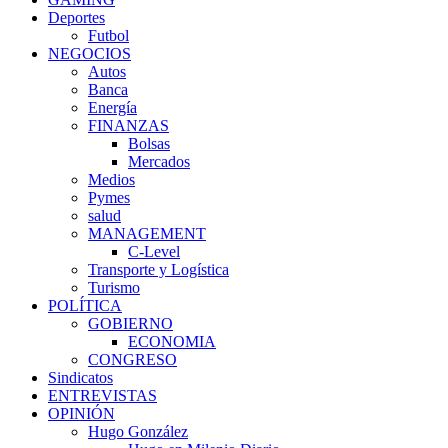
Deportes
Futbol
NEGOCIOS
Autos
Banca
Energía
FINANZAS
Bolsas
Mercados
Medios
Pymes
salud
MANAGEMENT
C-Level
Transporte y Logística
Turismo
POLÍTICA
GOBIERNO
ECONOMIA
CONGRESO
Sindicatos
ENTREVISTAS
OPINIÓN
Hugo González