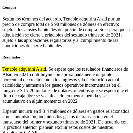
Compra
Según los términos del acuerdo, Tenable adquirirá Alsid por un
precio de compra total de $ 98 millones de dólares en efectivo;
sujeto a los ajustes habituales del precio de compra. Se espera que la
adquisición se cierre a principios del segundo trimestre de 2021;
sujeto a las aprobaciones regulatorias y al cumplimiento de las
condiciones de cierre habituales.
Resultados
Tenable adquirirá Alsid
. Se espera que los resultados financieros de
Alsid en 2021 contribuyan con aproximadamente un punto
porcentual de crecimiento a los ingresos y la facturación actual
calculada; y aumenten los gastos operativos incrementales en el
rango de $ 15-20 millones de dólares, mientras que se espera que el
flujo de caja libre se vea afectado en menor medida y sea
acumulativo en algún momento en 2022.
Esperan incurrir en $ 3-4 millones de dólares en gastos relacionados
con la adquisición; incluidos los gastos de transacción en el
transcurso del primer y segundo trimestre de 2021. De acuerdo con
la práctica anterior, planean excluir estos costos de nuestros
Resultados GAAP.