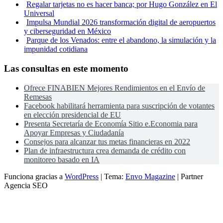
Regalar tarjetas no es hacer banca; por Hugo González en El
Universal
Impulsa Mundial 2026 transformación digital de aeropuertos
y ciberseguridad en México
Parque de los Venados: entre el abandono, la simulación y la
impunidad cotidiana
Las consultas en este momento
Ofrece FINABIEN Mejores Rendimientos en el Envío de
Remesas
Facebook habilitará herramienta para suscripción de votantes
en elección presidencial de EU
Presenta Secretaría de Economía Sitio e.Economia para
Apoyar Empresas y Ciudadanía
Consejos para alcanzar tus metas financieras en 2022
Plan de infraestructura crea demanda de crédito con
monitoreo basado en IA
Funciona gracias a
WordPress
|
Tema:
Envo Magazine
| Partner
Agencia SEO