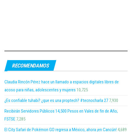
RECOMENDAMOS
Claudia Rincón Pérez hace un llamado a espacios digitales libres de
acoso para niñas, adolescentes y mujeres
10,725
¿Es confiable tuhabi? ¿que es una proptech? #tecnocharla 27
7,930
Recibirán Servidores Públicos 14,500 Pesos en Vales de fin de Año,
FSTSE
7,285
El City Safari de Pokémon GO regresa a México, ahora ¡en Cancún!
4,689