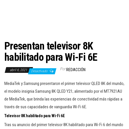
c
i
ó
n
Presentan televisor 8K
habilitado para Wi-Fi 6E
Por
REDACCIÓN
abril 6, 2021
Desactivado
MediaTek y Samsung presentaron el primer televisor QLED 8K del mundo,
el modelo insignia Samsung 8K QLED Y21; alimentado por el MT7921AU
de MediaTek, que brinda las experiencias de conectividad más rápidas a
través de sus capacidades de vanguardia Wi-Fi 6E.
Televisor 8K habilitado para Wi-Fi 6E
Tras su anuncio del primer televisor 8K habilitado para Wi-Fi 6 del mundo