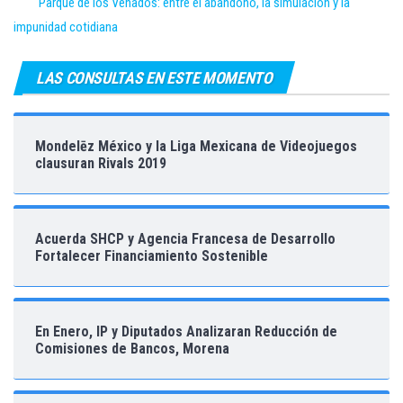
Parque de los Venados: entre el abandono, la simulación y la
impunidad cotidiana
LAS CONSULTAS EN ESTE MOMENTO
Mondelēz México y la Liga Mexicana de Videojuegos
clausuran Rivals 2019
Acuerda SHCP y Agencia Francesa de Desarrollo
Fortalecer Financiamiento Sostenible
En Enero, IP y Diputados Analizaran Reducción de
Comisiones de Bancos, Morena