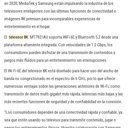
en 2020; MediaTek y Samsung están impulsando la industria de los
televisores inteligentes con las últimas funciones de conectividad e
imágenes 8K premium para incomparables experiencias de
entretenimiento en el hogar.
El
televisor 8K
MT7921AU soporta WiFi 6E y Bluetooth 5.2 desde una
plataforma altamente integrada. Con velocidades de 1.2 Gbps, los
consumidores pueden disfrutar de una transmisión de contenidos y
juegos más fluidos para un entretenimiento sin interrupciones.
El Wi-Fi 6E del televisor 8K está diseñado para hacer uso del ancho de
banda no congestionado en el espectro de 6 GHz; por lo que ofrece
numerosas ventajas sobre las generaciones anteriores de Wi-Fi, como:
transmisión de datos multi-gigabit más rápida, latencias más bajas y las
más recientes funciones de seguridad y de confiabilidad en la conexión.
“Los consumidores dependen de una conectividad rápida y confiable, ya
sea que estén usando su televisor para transmitir contenido, jugar o
seguir los entrenamientos físicos. Nuestra colaboración con Samsung