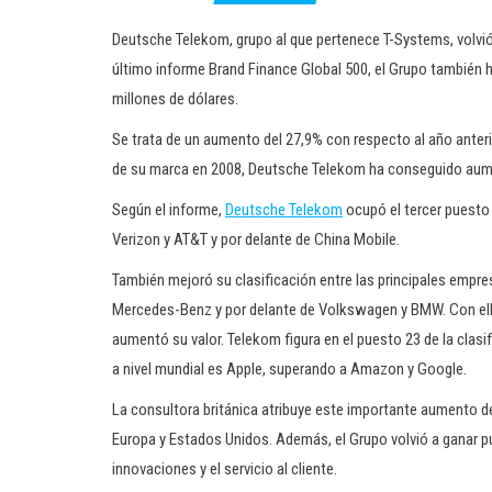
Deutsche Telekom, grupo al que pertenece T-Systems, volvi
último informe Brand Finance Global 500, el Grupo también h
millones de dólares.
Se trata de un aumento del 27,9% con respecto al año anteri
de su marca en 2008, Deutsche Telekom ha conseguido aume
Según el informe,
Deutsche Telekom
ocupó el tercer puesto
Verizon y AT&T y por delante de China Mobile.
También mejoró su clasificación entre las principales emp
Mercedes-Benz y por delante de Volkswagen y BMW. Con ello,
aumentó su valor. Telekom figura en el puesto 23 de la clas
a nivel mundial es Apple, superando a Amazon y Google.
La consultora británica atribuye este importante aumento 
Europa y Estados Unidos. Además, el Grupo volvió a ganar pun
innovaciones y el servicio al cliente.