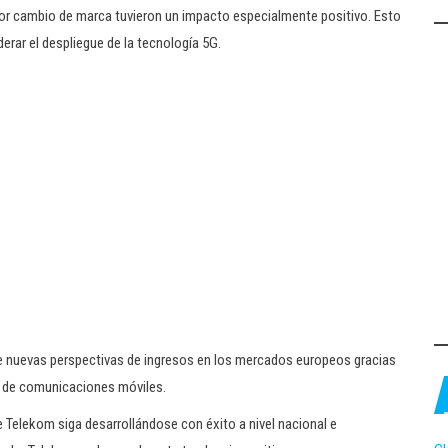
ior cambio de marca tuvieron un impacto especialmente positivo. Esto
erar el despliegue de la tecnología 5G.
le nuevas perspectivas de ingresos en los mercados europeos gracias
ía de comunicaciones móviles.
Telekom siga desarrollándose con éxito a nivel nacional e