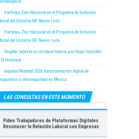
ntraRéplica
Participa Zinc Nacional en el Programa de Inclusión
boral del Sistema DIF Nuevo León
Participa Zinc Nacional en el Programa de Inclusión
boral del Sistema DIF Nuevo León
Regalar tarjetas no es hacer banca; por Hugo González
 El Universal
Impulsa Mundial 2026 transformación digital de
ropuertos y ciberseguridad en México
LAS CONSULTAS EN ESTE MOMENTO
Piden Trabajadores de Plataformas Digitales
Reconocer la Relación Laboral con Empresas