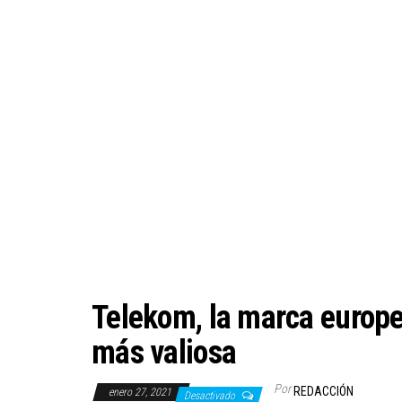
Telekom, la marca europ
más valiosa
Por
REDACCIÓN
enero 27, 2021
Desactivado