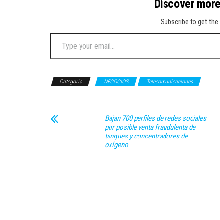
Discover mor
Subscribe to get the 
Type your email…
Categoría
NEGOCIOS
Telecomunicaciones
Bajan 700 perfiles de redes sociales
por posible venta fraudulenta de
tanques y concentradores de
oxígeno