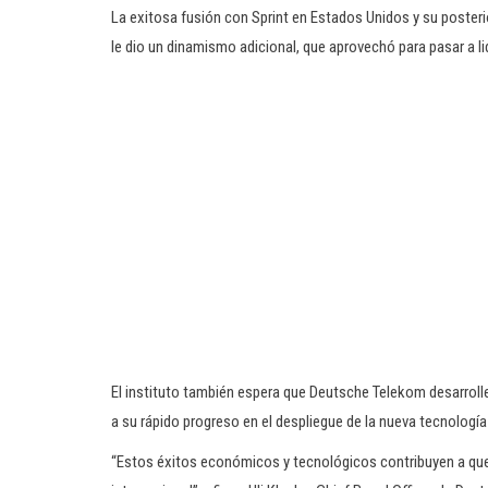
La exitosa fusión con Sprint en Estados Unidos y su poster
le dio un dinamismo adicional, que aprovechó para pasar a lid
El instituto también espera que Deutsche Telekom desarrol
a su rápido progreso en el despliegue de la nueva tecnolog
“Estos éxitos económicos y tecnológicos contribuyen a que 