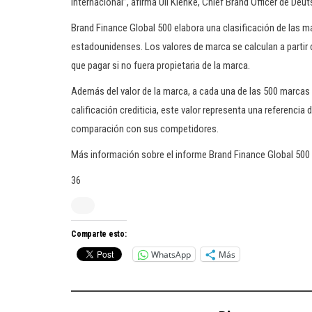
internacional”, afirma Uli Klenke, Chief Brand Officer de De
Brand Finance Global 500 elabora una clasificación de las 
estadounidenses. Los valores de marca se calculan a partir 
que pagar si no fuera propietaria de la marca.
Además del valor de la marca, a cada una de las 500 marcas 
calificación crediticia, este valor representa una referencia
comparación con sus competidores.
Más información sobre el informe Brand Finance Global 500
36
Comparte esto:
WhatsApp
Más