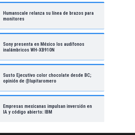
Humanscale relanza su línea de brazos para
monitores
Sony presenta en México los audífonos
inalámbricos WH-XB910N
Susto Ejecutivo color chocolate desde BC;
opinión de @lupitaromero
Empresas mexicanas impulsan inversión en
IA y código abierto: IBM