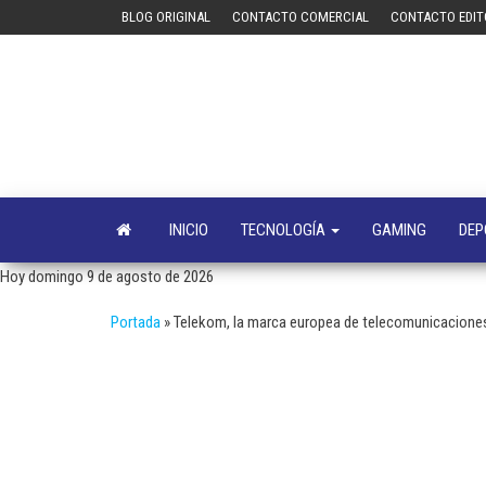
Saltar
BLOG ORIGINAL
CONTACTO COMERCIAL
CONTACTO EDIT
al
contenido
INICIO
TECNOLOGÍA
GAMING
DEP
Hoy domingo 9 de agosto de 2026
Portada
»
Telekom, la marca europea de telecomunicacione