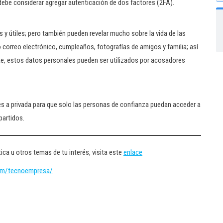
 debe considerar agregar autenticación de dos factores (2FA).
 y útiles; pero también pueden revelar mucho sobre la vida de las
orreo electrónico, cumpleaños, fotografías de amigos y familia; así
e, estos datos personales pueden ser utilizados por acosadores
es a privada para que solo las personas de confianza puedan acceder a
mpartidos.
ica u otros temas de tu interés, visita este
enlace
om/tecnoempresa/