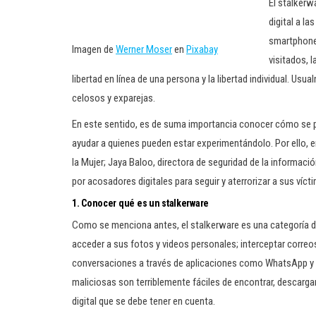
El stalkerw
digital a la
smartphones
Imagen de
Werner Moser
en
Pixabay
visitados, 
libertad en línea de una persona y la libertad individual. 
celosos y exparejas.
En este sentido, es de suma importancia conocer cómo se pue
ayudar a quienes pueden estar experimentándolo. Por ello, en
la Mujer; Jaya Baloo, directora de seguridad de la informac
por acosadores digitales para seguir y aterrorizar a sus víc
1.
Conocer qué es un stalkerware
Como se menciona antes, el stalkerware es una categoría de 
acceder a sus fotos y videos personales; interceptar corre
conversaciones a través de aplicaciones como WhatsApp y M
maliciosas son terriblemente fáciles de encontrar, descargar 
digital que se debe tener en cuenta.