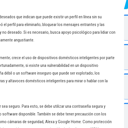
eseados que indican que puede existir un perfil en línea sin su
 el perfil para eliminarlo; bloquear los mensajes entrantes y las
 no deseado. Si es necesario, busca apoyo psicológico para lidiar con
adamente angustiante.
ente; crece el uso de dispositivos domésticos inteligentes por parte
rtunadamente, si existe una vulnerabilidad en un dispositivo
ña débil o un software inseguro que puede ser explotado; los
as y altavoces domésticos inteligentes para mirar o hablar con la
 sea seguro. Para esto, se debe utilizar una contraseña segura y
imo software disponible. También se debe tener precaución con los
 como cámaras de seguridad, Alexa y Google Home. Como protección