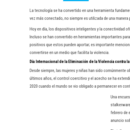
La tecnología se ha convertido en una herramienta fundamen
vez más conectado, no siempre es utilizada de una manera p
Hoy en día, los dispositivos inteligentes y la conectividad o
Incluso se han convertido en herramientas importantes para 
positivos que estos pueden aportar; es importante mencio
convertirse en un medio que facilita la violencia.
Día Internacional de la Eliminación de la Violencia contra l
Desde siempre, las mujeres y niñas han sido comúnmente obje
últimos años, el control coercitivo y el acecho se ha extend
2020 cuando el mundo se vio obligado a permanecer en con
Una encuest
stalkerware
febrero de 
anuncio sob