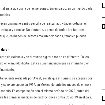
L
tal en la vida diaria de las personas. Sin embargo, en un mundo cada
ositiva.
frecen una manera más sencilla de realizar actividades cotidianas.
D
trabajar y estudiar. No obstante, a pesar de todos los factores
nar que, en manos de actores malintencionados, también pueden
a Mujer
to de violencia y en el mundo digital esto no es diferente. En los
ido en el mundo digital. Esta es una tendencia que se intensificó en
finamiento.
a reciente realizada por Avast, señala que el número de ataques por
 y spyware creció un 291% en México durante los meses de enero y
este año. En comparación con el mismo período de 2020, antes del
L
re las primeras medidas de restricciones contra Covid-19 en el país.