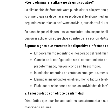
¿Cómo eliminar el stalkerware de un dispositivo?
La eliminación de éste software puede alertar a la persona que
lo primero que se debe hacer es proteger el teléfono mediant
segundo es instalar un software antivirus, que alertará al u
En caso de que el dispositivo ya esté infectado; se puede e
cualquier aplicación sospechosa dentro de la sección
Aplic
Algunos signos que muestran los dispositivos infectados 
Empeoramiento repentino o inesperado del rendimiento
Cambio en la configuración sin el consentimiento de
predeterminado, nuevos íconos en tu escritorio.
Inundación repentina de ventanas emergentes, mensaj
Llamadas inexplicables en el resumen o factura telef
El abusador sabe cosas sobre las actividades de la v
2.
Tener cuidado con el robo de identidad
Otra táctica que usan los acosadores para atormentar a sus 
maliciosos en línea.