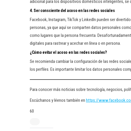
adicional para los dispositivos domésticos inteligentes, se
4. Ser consciente del acoso en las redes sociales
Facebook, Instagram, TikTok y LinkedIn pueden ser divertidos
personas, ya que aquí se comparten datos personales como c
como lugares que la persona frecuenta. Desafortunadament
digitales para rastrear y acechar en línea o en persona.
¿Cómo evitar el acoso en las redes sociales?
Se recomienda cambiar la configuración de las redes social
los perfiles. Es importante limitar los datos personales co
Para conocer más noticias sobre tecnología, negocios, polít
Escúchanos y léenos también en
https://www.facebook.c
60