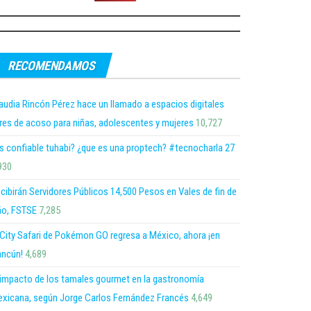
RECOMENDAMOS
audia Rincón Pérez hace un llamado a espacios digitales
bres de acoso para niñas, adolescentes y mujeres
10,727
s confiable tuhabi? ¿que es una proptech? #tecnocharla 27
930
cibirán Servidores Públicos 14,500 Pesos en Vales de fin de
o, FSTSE
7,285
 City Safari de Pokémon GO regresa a México, ahora ¡en
ncún!
4,689
 impacto de los tamales gourmet en la gastronomía
xicana, según Jorge Carlos Fernández Francés
4,649