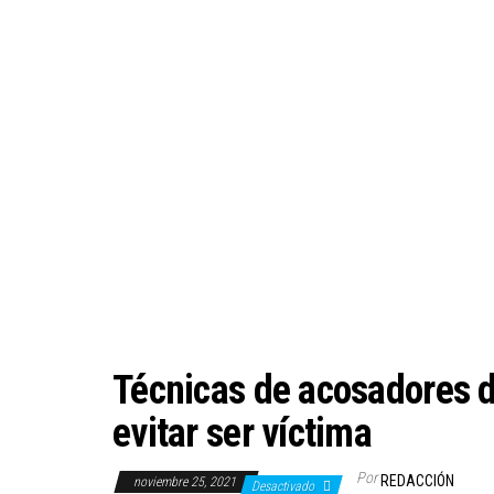
Técnicas de acosadores d
evitar ser víctima
Por
REDACCIÓN
noviembre 25, 2021
Desactivado