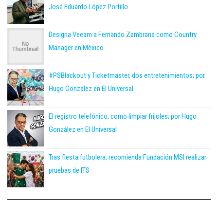
José Eduardo López Portillo
Designa Veeam a Fernando Zambrana como Country
Manager en México
#PSBlackout y Ticketmaster, dos entretenimientos; por
Hugo González en El Universal
El registro telefónico, como limpiar frijoles; por Hugo
González en El Universal
Tras fiesta futbolera, recomienda Fundación MSI realizar
pruebas de ITS