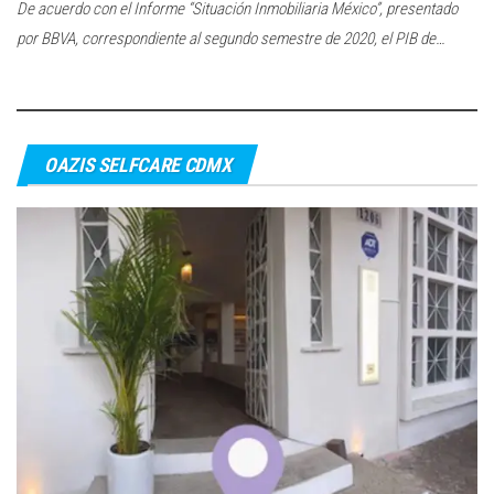
De acuerdo con el Informe “Situación Inmobiliaria México”, presentado
por BBVA, correspondiente al segundo semestre de 2020, el PIB de…
OAZIS SELFCARE CDMX