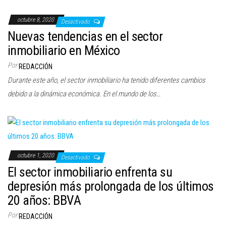
octubre 8, 2020
Desactivado
Nuevas tendencias en el sector
inmobiliario en México
Por
REDACCIÓN
Durante este año, el sector inmobiliario ha tenido diferentes cambios
debido a la dinámica económica. En el mundo de los…
octubre 1, 2020
Desactivado
El sector inmobiliario enfrenta su
depresión más prolongada de los últimos
20 años: BBVA
Por
REDACCIÓN