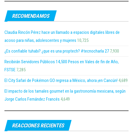
RECOMENDAMOS
Claudia Rincón Pérez hace un llamado a espacios digitales libres de
acoso para niñas, adolescentes y mujeres
10,725
¿Es confiable tuhabi? ¿que es una proptech? #tecnocharla 27
7,930
Recibirán Servidores Públicos 14,500 Pesos en Vales de fin de Año,
FSTSE
7,285
El City Safari de Pokémon GO regresa a México, ahora ¡en Cancún!
4,689
El impacto de los tamales gourmet en la gastronomía mexicana, según
Jorge Carlos Fernández Francés
4,649
REACCIONES RECIENTES