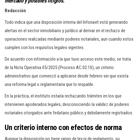
mercado y posibles litigios.
Redacción
Todo indica que una disposición interna del Infonavit está generando
alertas en el sector inmobiliario y jurídico al derivar en el rechazo de
operaciones realizadas mediante poderes notariales, aun cuando estos
cumplen con los requisitos legales vigentes.
De acuerdo con información a la que tuvo acceso este medio, se trata
de la Nota Operativa 05/2025 (Proceso AC.02.10), un criterio
administrativo que comenzó a aplicarse desde febrero sin que exista
una reforma legal o reglamentaria que lo respalde.
En la práctica, el instituto estaría rechazando trámites en los que
intervienen apoderados legales, desconociendo la validez de poderes
notariales otorgados ante fedatario público y debidamente registrados.
Un criterio interno con efectos de norma
Aunque la disposición no tiene rango de ley ni de reglamento, su