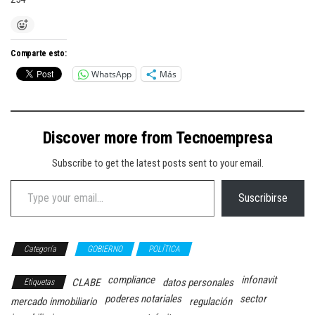
Comparte esto:
WhatsApp
Más
Discover more from Tecnoempresa
Subscribe to get the latest posts sent to your email.
Type your email…
Suscribirse
Categoría
GOBIERNO
POLÍTICA
compliance
infonavit
CLABE
datos personales
Etiquetas
poderes notariales
sector
mercado inmobiliario
regulación