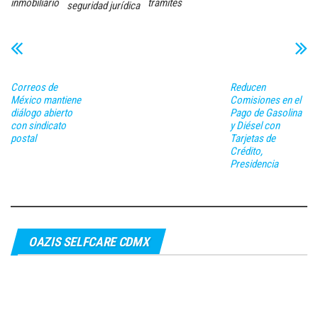
inmobiliario
trámites
seguridad jurídica
Correos de
Reducen
México mantiene
Comisiones en el
diálogo abierto
Pago de Gasolina
con sindicato
y Diésel con
postal
Tarjetas de
Crédito,
Presidencia
OAZIS SELFCARE CDMX