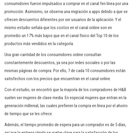
consumidores fueron impulsados a comprar en el canal fen línea por una
promoción. Asimismo, se observa una migración a apps debido a que se
ofrecen descuentos diferentes por ser usuarios de la aplicación. Y el
mismo estudio señala que los costos en el canal online son en
promedio un 17% más bajos que en el canal físico del Top 10 de los
productos más vendidos en la categoría.
Una gran cantidad de los consumidores online consultan
constantemente descuentos, ya sea por redes sociales o por las
mismas páginas de compra. Por ello, 7 de cada 10 consumidores están
satisfechos con los precios que encuentran en el canal online.
Con el estudio, se encontró que la mayoría de los compradores de H&B
suelen ser mujeres de clase media. En especial mujeres que entran en la
generación millenial, las cuales prefieren la compra en línea por el ahorro
de tiempo que se les ofrece.
Además, el tiempo promedio de espera para un comprador es de 5 días,
así que la entrega rápida se vuelve clave para la satisfacción de los