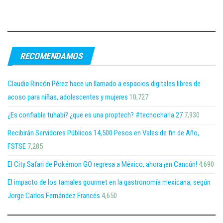
RECOMENDAMOS
Claudia Rincón Pérez hace un llamado a espacios digitales libres de
acoso para niñas, adolescentes y mujeres
10,727
¿Es confiable tuhabi? ¿que es una proptech? #tecnocharla 27
7,930
Recibirán Servidores Públicos 14,500 Pesos en Vales de fin de Año,
FSTSE
7,285
El City Safari de Pokémon GO regresa a México, ahora ¡en Cancún!
4,690
El impacto de los tamales gourmet en la gastronomía mexicana, según
Jorge Carlos Fernández Francés
4,650