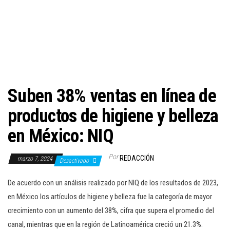
c
i
ó
n
Suben 38% ventas en línea de
productos de higiene y belleza
en México: NIQ
Por
REDACCIÓN
marzo 7, 2024
Desactivado
De acuerdo con un análisis realizado por NIQ de los resultados de 2023,
en México los artículos de higiene y belleza fue la categoría de mayor
crecimiento con un aumento del 38%, cifra que supera el promedio del
canal, mientras que en la región de Latinoamérica creció un 21.3%.