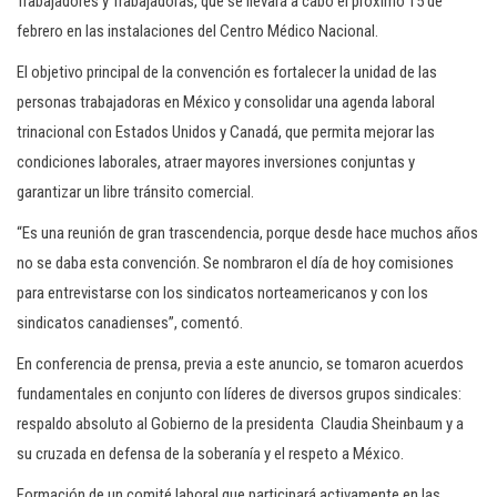
Trabajadores y Trabajadoras, que se llevará a cabo el próximo 15 de
febrero en las instalaciones del Centro Médico Nacional.
El objetivo principal de la convención es fortalecer la unidad de las
personas trabajadoras en México y consolidar una agenda laboral
trinacional con Estados Unidos y Canadá, que permita mejorar las
condiciones laborales, atraer mayores inversiones conjuntas y
garantizar un libre tránsito comercial.
“Es una reunión de gran trascendencia, porque desde hace muchos años
no se daba esta convención. Se nombraron el día de hoy comisiones
para entrevistarse con los sindicatos norteamericanos y con los
sindicatos canadienses”, comentó.
En conferencia de prensa, previa a este anuncio, se tomaron acuerdos
fundamentales en conjunto con líderes de diversos grupos sindicales:
respaldo absoluto al Gobierno de la presidenta Claudia Sheinbaum y a
su cruzada en defensa de la soberanía y el respeto a México.
Formación de un comité laboral que participará activamente en las