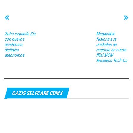
Zoho expande Zia
Megacable
con nuevos
fusiona sus
asistentes
unidades de
digitales
negocio en nueva
autónomos
filial MCM
Business Tech-Co
OAZIS SELFCARE CDMX