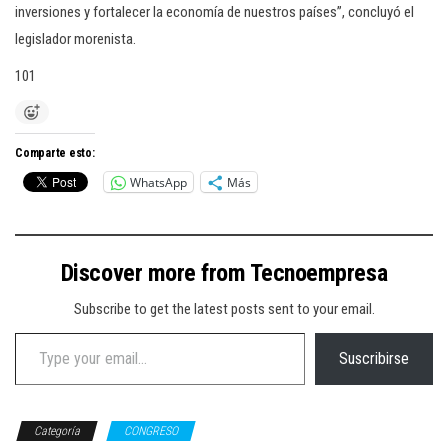
inversiones y fortalecer la economía de nuestros países”, concluyó el
legislador morenista.
101
Comparte esto:
WhatsApp
Más
Discover more from Tecnoempresa
Subscribe to get the latest posts sent to your email.
Type your email…
Suscribirse
Categoría
CONGRESO