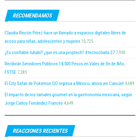
RECOMENDAMOS
Claudia Rincón Pérez hace un llamado a espacios digitales libres de
acoso para niñas, adolescentes y mujeres
10,725
¿Es confiable tuhabi? ¿que es una proptech? #tecnocharla 27
7,930
Recibirán Servidores Públicos 14,500 Pesos en Vales de fin de Año,
FSTSE
7,285
El City Safari de Pokémon GO regresa a México, ahora ¡en Cancún!
4,689
El impacto de los tamales gourmet en la gastronomía mexicana, según
Jorge Carlos Fernández Francés
4,649
REACCIONES RECIENTES