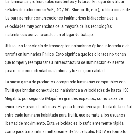
las luminarias profesionales existentes y futuras. En lugar de utilizar
c
señales de radio (como WiFi, 4G / 5G, Bluetooth, etc.), utiliza ondas de
i
luz para permitir comunicaciones inalámbricas bidireccionales a
ó
velocidades muy por encima de la mayoría de las tecnologías
n
inalámbricas convencionales en el lugar de trabajo.
Utiliza una tecnología de transceptor inalámbrico óptico integrada o de
retrofit en luminarias Philips. Esto significa que los clientes no tienen
que romper y reemplazar su infraestructura de iluminación existente
para recibir conectividad inalámbrica y luz de gran calidad.
La nueva gama de productos comprende luminarias compatibles con
Trulifi que brindan conectividad inalámbrica a velocidades de hasta 150
Megabits por segundo (Mbps) en grandes espacios, como salas de
reuniones y pisos de oficinas. Hay una transferencia perfecta de la señal
entre cada luminaria habilitada para Trulifi, que permite a los usuarios
libertad de movimiento. Esta velocidad es lo suficientemente rápida
como para transmitir simultáneamente 30 películas HDTV en formato