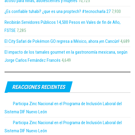
acoso para niñas, adolescentes y mujeres
10,725
¿Es confiable tuhabi? ¿que es una proptech? #tecnocharla 27
7,930
Recibirán Servidores Públicos 14,500 Pesos en Vales de fin de Año,
FSTSE
7,285
El City Safari de Pokémon GO regresa a México, ahora ¡en Cancún!
4,689
El impacto de los tamales gourmet en la gastronomía mexicana, según
Jorge Carlos Fernández Francés
4,649
REACCIONES RECIENTES
Participa Zinc Nacional en el Programa de Inclusión Laboral del
Sistema DIF Nuevo León
Participa Zinc Nacional en el Programa de Inclusión Laboral del
Sistema DIF Nuevo León