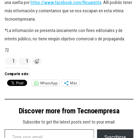
una vuelta por
https://www.facebook.com/Ncuarenta
. Allí podrás tener
más información y comentarios que se nos escapan en esta vitrina
tecnoempresaria.
*La información se presenta únicamente con fines editoriales y de
interés público; no tiene ningún objetivo comercial o de propaganda.
72
1
1
Comparte esto:
WhatsApp
Más
Discover more from Tecnoempresa
Subscribe to get the latest posts sent to your email.
Type your email…
Suscribirse