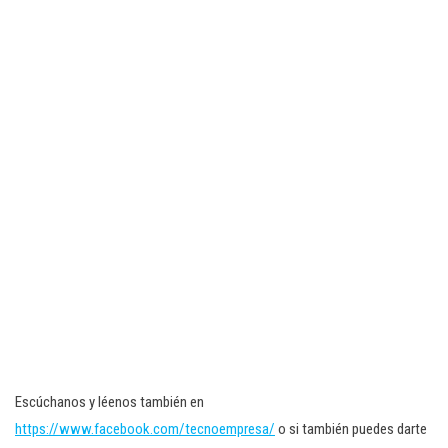
Escúchanos y léenos también en
https://www.facebook.com/tecnoempresa/
o si también puedes darte