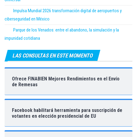
Impulsa Mundial 2026 transformación digital de aeropuertos y
ciberseguridad en México
Parque de los Venados: entre el abandono, la simulación y la
impunidad cotidiana
LAS CONSULTAS EN ESTE MOMENTO
Ofrece FINABIEN Mejores Rendimientos en el Envío
de Remesas
Facebook habilitará herramienta para suscripción de
votantes en elección presidencial de EU