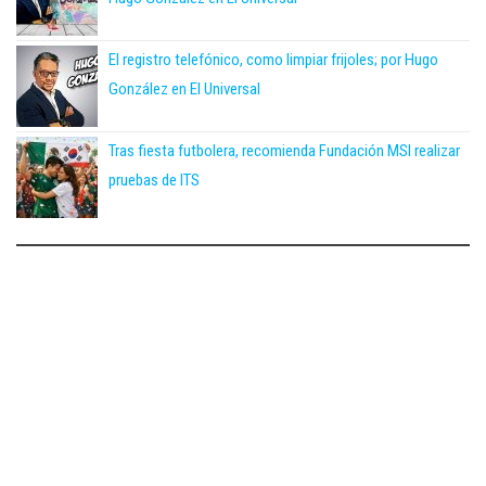
El registro telefónico, como limpiar frijoles; por Hugo
González en El Universal
Tras fiesta futbolera, recomienda Fundación MSI realizar
pruebas de ITS