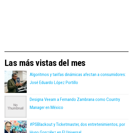
Las más vistas del mes
Algoritmos y tarifas dinámicas afectan a consumidores:
José Eduardo López Portillo
Designa Veeam a Fernando Zambrana como Country
Manager en México
#PSBlackout y Ticketmaster, dos entretenimientos; por
Hugo González en El Universal