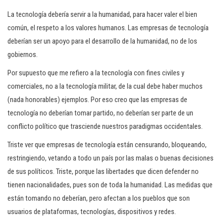
c
La tecnología debería servir a la humanidad, para hacer valer el bien
i
común, el respeto a los valores humanos. Las empresas de tecnología
ó
deberían ser un apoyo para el desarrollo de la humanidad, no de los
n
gobiernos.
Por supuesto que me refiero a la tecnología con fines civiles y
comerciales, no a la tecnología militar, de la cual debe haber muchos
(nada honorables) ejemplos. Por eso creo que las empresas de
tecnología no deberían tomar partido, no deberían ser parte de un
conflicto político que trasciende nuestros paradigmas occidentales.
Triste ver que empresas de tecnología están censurando, bloqueando,
restringiendo, vetando a todo un país por las malas o buenas decisiones
de sus políticos. Triste, porque las libertades que dicen defender no
tienen nacionalidades, pues son de toda la humanidad. Las medidas que
están tomando no deberían, pero afectan a los pueblos que son
usuarios de plataformas, tecnologías, dispositivos y redes.