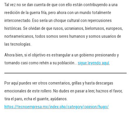
Tal vez no se dan cuenta de que con ello están contribuyendo a una
reedición de la guerra fría, pero ahora con un mundo totalmente
interconectado. Eso sería un choque cultural con repercusiones
históricas. Se olvidan de que rusos, ucranianos, bielorrusos, europeos,
norteamericanos, todos somos seres humanos y somos usuarios de
las tecnologías.
Ahora bien, si el objetivo es estrangular a un gobierno presionando y
tomando casi como rehén a su población…
sigue leyendo aquí.
Por aquí puedes ver otros comentarios, grillas y hasta descargas
emocionales de este rollero. No dudes en pasar a leer, haznos el favor,
tira el paro, echa el guante, ayúdanos.
https://tecnoempresa.mx/index.php/category/opinion/hugo/