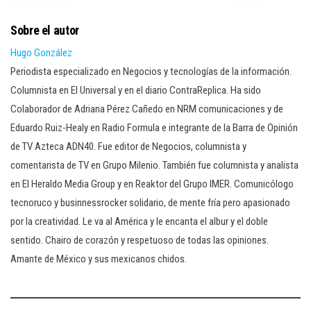
Sobre el autor
Hugo González
Periodista especializado en Negocios y tecnologías de la información.
Columnista en El Universal y en el diario ContraReplica. Ha sido
Colaborador de Adriana Pérez Cañedo en NRM comunicaciones y de
Eduardo Ruiz-Healy en Radio Formula e integrante de la Barra de Opinión
de TV Azteca ADN40. Fue editor de Negocios, columnista y
comentarista de TV en Grupo Milenio. También fue columnista y analista
en El Heraldo Media Group y en Reaktor del Grupo IMER. Comunicólogo
tecnoruco y businnessrocker solidario, de mente fría pero apasionado
por la creatividad. Le va al América y le encanta el albur y el doble
sentido. Chairo de corazón y respetuoso de todas las opiniones.
Amante de México y sus mexicanos chidos.