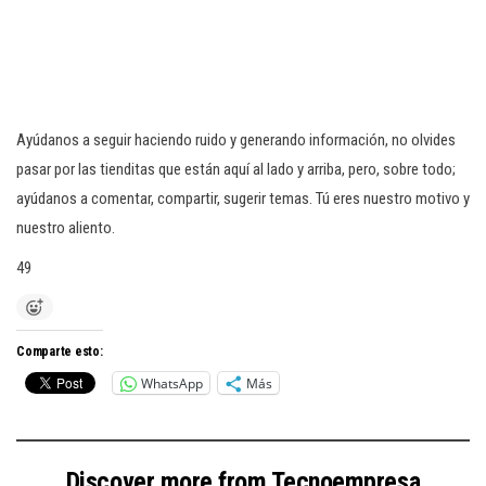
Ayúdanos a seguir haciendo ruido y generando información, no olvides
pasar por las tienditas que están aquí al lado y arriba, pero, sobre todo;
ayúdanos a comentar, compartir, sugerir temas. Tú eres nuestro motivo y
nuestro aliento.
49
Comparte esto:
WhatsApp
Más
Discover more from Tecnoempresa