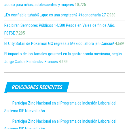
acoso para niñas, adolescentes y mujeres
10,725
¿Es confiable tuhabi? ¿que es una proptech? #tecnocharla 27
7,930
Recibirán Servidores Públicos 14,500 Pesos en Vales de fin de Año,
FSTSE
7,285
El City Safari de Pokémon GO regresa a México, ahora ¡en Cancún!
4,689
El impacto de los tamales gourmet en la gastronomía mexicana, según
Jorge Carlos Fernández Francés
4,649
REACCIONES RECIENTES
Participa Zinc Nacional en el Programa de Inclusión Laboral del
Sistema DIF Nuevo León
Participa Zinc Nacional en el Programa de Inclusión Laboral del