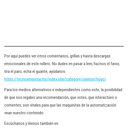
Por aquí puedes ver otros comentarios, grillas y hasta descargas
emocionales de este rollero. No dudes en pasar a leer, haznos el favor,
tira el paro, echa el guante, ayúdanos.
https://tecnoempresa.mx/index.php/category/opinion/hugo/
Para los medios alternativos e independientes como este, la posibilidad
de que nos regales una recomendación, que votes, que interactúes o
comentes; son vitales para que las maquinitas de la automatización
vean nuestro contenido.
Escúchanos y léenos también en