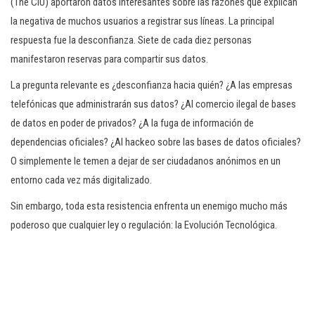
(The CIU) aportaron datos interesantes sobre las razones que explican
la negativa de muchos usuarios a registrar sus líneas. La principal
respuesta fue la desconfianza. Siete de cada diez personas
manifestaron reservas para compartir sus datos.
La pregunta relevante es ¿desconfianza hacia quién? ¿A las empresas
telefónicas que administrarán sus datos? ¿Al comercio ilegal de bases
de datos en poder de privados? ¿A la fuga de información de
dependencias oficiales? ¿Al hackeo sobre las bases de datos oficiales?
O simplemente le temen a dejar de ser ciudadanos anónimos en un
entorno cada vez más digitalizado.
Sin embargo, toda esta resistencia enfrenta un enemigo mucho más
poderoso que cualquier ley o regulación: la Evolución Tecnológica.