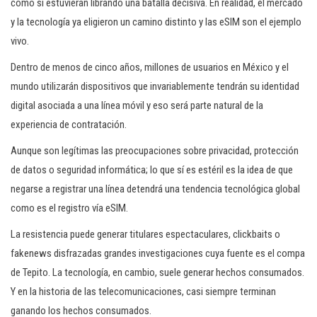
como si estuvieran librando una batalla decisiva. En realidad, el mercado
y la tecnología ya eligieron un camino distinto y las eSIM son el ejemplo
vivo.
Dentro de menos de cinco años, millones de usuarios en México y el
mundo utilizarán dispositivos que invariablemente tendrán su identidad
digital asociada a una línea móvil y eso será parte natural de la
experiencia de contratación.
Aunque son legítimas las preocupaciones sobre privacidad, protección
de datos o seguridad informática; lo que sí es estéril es la idea de que
negarse a registrar una línea detendrá una tendencia tecnológica global
como es el registro vía eSIM.
La resistencia puede generar titulares espectaculares, clickbaits o
fakenews disfrazadas grandes investigaciones cuya fuente es el compa
de Tepito. La tecnología, en cambio, suele generar hechos consumados.
Y en la historia de las telecomunicaciones, casi siempre terminan
ganando los hechos consumados.