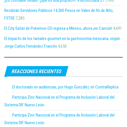
¿Es confiable tuhabi? ¿que es una proptech? #tecnocharla 27
7,930
Recibirán Servidores Públicos 14,500 Pesos en Vales de fin de Año,
FSTSE
7,285
El City Safari de Pokémon GO regresa a México, ahora ¡en Cancún!
4,691
El impacto de los tamales gourmet en la gastronomía mexicana, según
Jorge Carlos Fernández Francés
4,650
REACCIONES RECIENTES
El doctorado en audiencias, por Hugo González en ContraRéplica
Participa Zinc Nacional en el Programa de Inclusión Laboral del
Sistema DIF Nuevo León
Participa Zinc Nacional en el Programa de Inclusión Laboral del
Sistema DIF Nuevo León