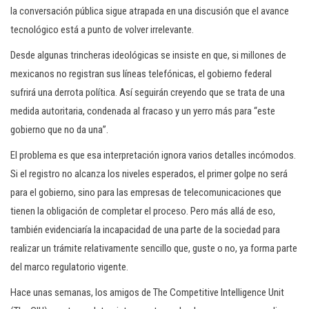
la conversación pública sigue atrapada en una discusión que el avance
tecnológico está a punto de volver irrelevante.
Desde algunas trincheras ideológicas se insiste en que, si millones de
mexicanos no registran sus líneas telefónicas, el gobierno federal
sufrirá una derrota política. Así seguirán creyendo que se trata de una
medida autoritaria, condenada al fracaso y un yerro más para “este
gobierno que no da una”.
El problema es que esa interpretación ignora varios detalles incómodos.
Si el registro no alcanza los niveles esperados, el primer golpe no será
para el gobierno, sino para las empresas de telecomunicaciones que
tienen la obligación de completar el proceso. Pero más allá de eso,
también evidenciaría la incapacidad de una parte de la sociedad para
realizar un trámite relativamente sencillo que, guste o no, ya forma parte
del marco regulatorio vigente.
Hace unas semanas, los amigos de The Competitive Intelligence Unit