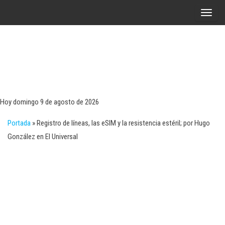
Saltar
A
al
l
contenido
t
e
r
Tecn
Noticias 
opinión
n
sobre
a
tecnologí
Hoy domingo 9 de agosto de 2026
y
r
negocio
Portada
»
Registro de líneas, las eSIM y la resistencia estéril; por Hugo
l
González en El Universal
a
n
a
v
e
g
a