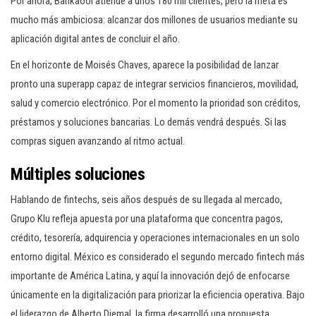
Por ahora, Bankaool atiende a unos 180 mil clientes, pero la meta es
mucho más ambiciosa: alcanzar dos millones de usuarios mediante su
aplicación digital antes de concluir el año.
En el horizonte de Moisés Chaves, aparece la posibilidad de lanzar
pronto una superapp capaz de integrar servicios financieros, movilidad,
salud y comercio electrónico. Por el momento la prioridad son créditos,
préstamos y soluciones bancarias. Lo demás vendrá después. Si las
compras siguen avanzando al ritmo actual.
Múltiples soluciones
Hablando de fintechs, seis años después de su llegada al mercado,
Grupo Klu refleja apuesta por una plataforma que concentra pagos,
crédito, tesorería, adquirencia y operaciones internacionales en un solo
entorno digital. México es considerado el segundo mercado fintech más
importante de América Latina, y aquí la innovación dejó de enfocarse
únicamente en la digitalización para priorizar la eficiencia operativa. Bajo
el liderazgo de Alberto Djemal, la firma desarrolló una propuesta