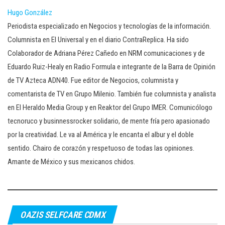
Hugo González
Periodista especializado en Negocios y tecnologías de la información.
Columnista en El Universal y en el diario ContraReplica. Ha sido
Colaborador de Adriana Pérez Cañedo en NRM comunicaciones y de
Eduardo Ruiz-Healy en Radio Formula e integrante de la Barra de Opinión
de TV Azteca ADN40. Fue editor de Negocios, columnista y
comentarista de TV en Grupo Milenio. También fue columnista y analista
en El Heraldo Media Group y en Reaktor del Grupo IMER. Comunicólogo
tecnoruco y businnessrocker solidario, de mente fría pero apasionado
por la creatividad. Le va al América y le encanta el albur y el doble
sentido. Chairo de corazón y respetuoso de todas las opiniones.
Amante de México y sus mexicanos chidos.
OAZIS SELFCARE CDMX