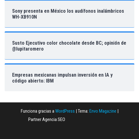
Sony presenta en México los audífonos inalámbricos
WH-XB910N
Susto Ejecutivo color chocolate desde BC; opinión de
@lupitaromero
Empresas mexicanas impulsan inversión en IA y
código abierto: IBM
Funciona gracias a
WordPress
|
Tema:
Envo Magazine
|
Partner Agencia SEO