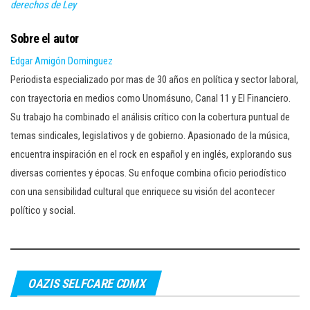
derechos de Ley
Sobre el autor
Edgar Amigón Dominguez
Periodista especializado por mas de 30 años en política y sector laboral,
con trayectoria en medios como Unomásuno, Canal 11 y El Financiero.
Su trabajo ha combinado el análisis crítico con la cobertura puntual de
temas sindicales, legislativos y de gobierno. Apasionado de la música,
encuentra inspiración en el rock en español y en inglés, explorando sus
diversas corrientes y épocas. Su enfoque combina oficio periodístico
con una sensibilidad cultural que enriquece su visión del acontecer
político y social.
OAZIS SELFCARE CDMX