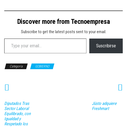
Discover more from Tecnoempresa
Subscribe to get the latest posts sent to your email.
Type your email…
Suscribirse
Categoría
GOBIERNO
Diputados Tras
Jüsto adquiere
Sector Laboral
Freshmart
Equilibrado, con
Igualdad y
Respetado los