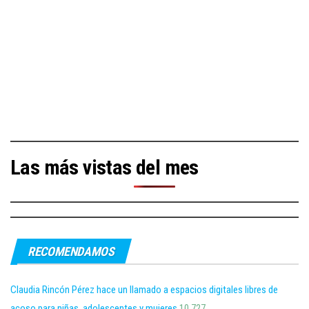
Las más vistas del mes
RECOMENDAMOS
Claudia Rincón Pérez hace un llamado a espacios digitales libres de
acoso para niñas, adolescentes y mujeres
10,727