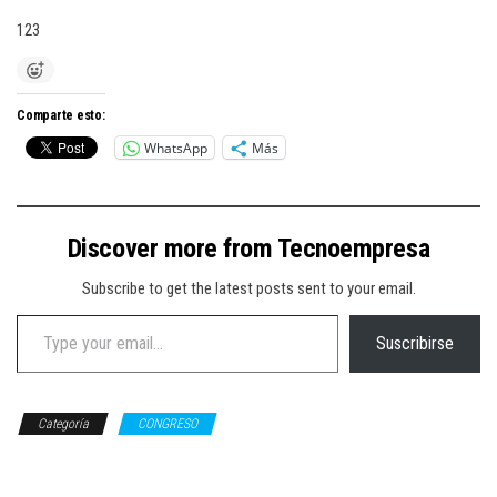
123
Comparte esto:
WhatsApp
Más
Discover more from Tecnoempresa
Subscribe to get the latest posts sent to your email.
Type your email…
Suscribirse
Categoría
CONGRESO