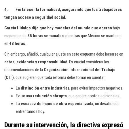
4. Fortalecer la formalidad, asegurando que los trabajadores
tengan acceso a seguridad social.
García Hidalgo dijo que hay modelos del mundo que operan
bajo
esquemas de
35 horas semanales
, mientras que México se mantiene
en
48 horas
.
Sin embargo, añadió, cualquier ajuste en este esquema debe basarse en
datos, evidencia y responsabilidad
. Es crucial considerar las
recomendaciones de la
Organización Internacional del Trabajo
(OIT)
, que sugieren que toda reforma debe tomar en cuenta:
La
distinción entre industrias
, para evitar impactos negativos.
Evitar una
reducción abrupta
, que genere costos adicionales.
La
escasez de mano de obra especializada
, un desafío que
enfrentamos hoy.
Durante su intervención, la directiva expresó