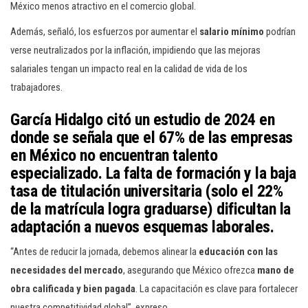
México menos atractivo en el comercio global.
Además, señaló, los esfuerzos por aumentar el
salario mínimo
podrían
verse neutralizados por la inflación, impidiendo que las mejoras
salariales tengan un impacto real en la calidad de vida de los
trabajadores.
García Hidalgo citó un estudio de 2024 en
donde se señala que
el 67% de las empresas
en México
no encuentran talento
especializado. La falta de formación y la
baja
tasa de titulación universitaria
(solo el
22%
de la matrícula
logra graduarse) dificultan la
adaptación a nuevos esquemas laborales.
“Antes de reducir la jornada, debemos alinear la
educación con las
necesidades del mercado
, asegurando que México ofrezca
mano de
obra calificada y bien pagada
. La capacitación es clave para fortalecer
nuestra competitividad global”, expreso.