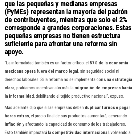
que las
pequeñas
y medianas empresas
(PyMEs)
representan la
mayoría del padrón
de contribuyentes
, mientras que
solo el 2%
corresponde a grandes corporaciones. Estas
pequeñas empresas
no tienen estructura
suficiente
para afrontar una reforma sin
apoyo.
“La informalidad también es un factor crítico: el
57% de la economía
mexicana opera fuera del marco legal
, sin seguridad social ni
derechos laborales. Si la reforma no se implementa con
una estrategia
clara
, podríamos incentivar aún más la
migración de empresas hacia
la informalidad
, debilitando el tejido productivo nacional”, expuso.
Más adelante dijo que si las empresas deben
duplicar turnos o pagar
horas extras
, el precio final de sus productos aumentará, generando
inflación
y afectando la capacidad de consumo de los trabajadores.
Esto también impactará la
competitividad internacional
, volviendo a