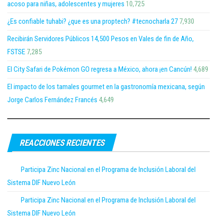
acoso para niñas, adolescentes y mujeres
10,725
¿Es confiable tuhabi? ¿que es una proptech? #tecnocharla 27
7,930
Recibirán Servidores Públicos 14,500 Pesos en Vales de fin de Año,
FSTSE
7,285
El City Safari de Pokémon GO regresa a México, ahora ¡en Cancún!
4,689
El impacto de los tamales gourmet en la gastronomía mexicana, según
Jorge Carlos Fernández Francés
4,649
REACCIONES RECIENTES
Participa Zinc Nacional en el Programa de Inclusión Laboral del
Sistema DIF Nuevo León
Participa Zinc Nacional en el Programa de Inclusión Laboral del
Sistema DIF Nuevo León