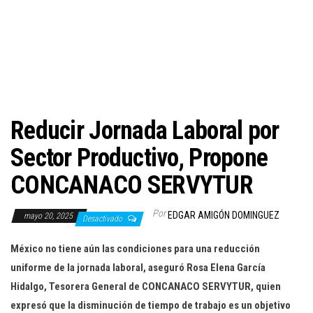
c
i
ó
n
Reducir Jornada Laboral por
Sector Productivo, Propone
CONCANACO SERVYTUR
Por
EDGAR AMIGÓN DOMINGUEZ
mayo 20, 2025
Desactivado
México no tiene aún las condiciones para una reducción
uniforme de la jornada laboral, aseguró Rosa Elena García
Hidalgo, Tesorera General de CONCANACO SERVYTUR, quien
expresó que la disminución de tiempo de trabajo es un objetivo