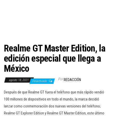
c
i
ó
n
Realme GT Master Edition, la
edición especial que llega a
México
Por
REDACCIÓN
agosto 18, 2021
Desactivado
Después de que Realme GT fuera el teléfono que más rápido vendió
100 millones de dispositivos en todo el mundo, la marca decidió
lanzar como conmemoración dos nuevas versiones del teléfono;
Realme GT Explorer Edition y Realme GT Master Edition, este último