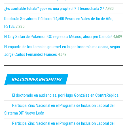
¿Es confiable tuhabi? ¿que es una proptech? #tecnocharla 27
7,930
Recibirán Servidores Públicos 14,500 Pesos en Vales de fin de Año,
FSTSE
7,285
El City Safari de Pokémon GO regresa a México, ahora ¡en Cancún!
4,689
El impacto de los tamales gourmet en la gastronomía mexicana, según
Jorge Carlos Fernández Francés
4,649
REACCIONES RECIENTES
El doctorado en audiencias, por Hugo González en ContraRéplica
Participa Zinc Nacional en el Programa de Inclusión Laboral del
Sistema DIF Nuevo León
Participa Zinc Nacional en el Programa de Inclusión Laboral del