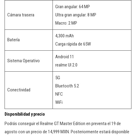
Gran angular: 64 MP
Cámara trasera
Ultra gran angular: 8 MP
Macro: 2 MP
4,300 mAh
Batería
Carga rápida de 65W
Android 11
Sistema Operativo
realme UI 2.0
5G
Bluetooth 5.2
Conectividad
NFC
WiFi
Disponibilidad y precio
Podrás conseguir el Realme GT Master Edition en preventa el 19 de
agosto con un precio de 14,999 MXN. Posteriormente estará disponible