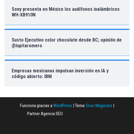
Sony presenta en México los audífonos inalámbricos
WH-XB910N
Susto Ejecutivo color chocolate desde BC; opinión de
@lupitaromero
Empresas mexicanas impulsan inversión en IA y
código abierto: IBM
Funciona gracias a
WordPress
|
Tema:
Envo Magazine
|
Partner Agencia SEO