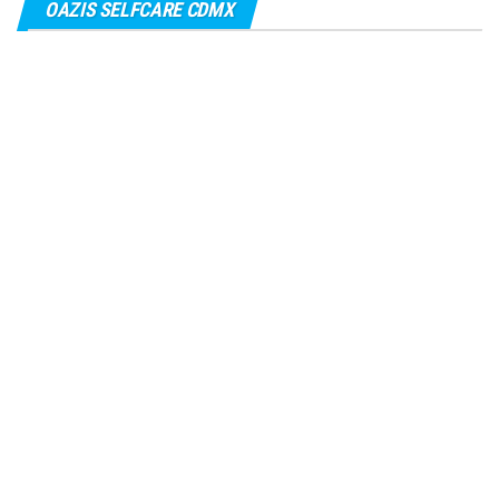
OAZIS SELFCARE CDMX