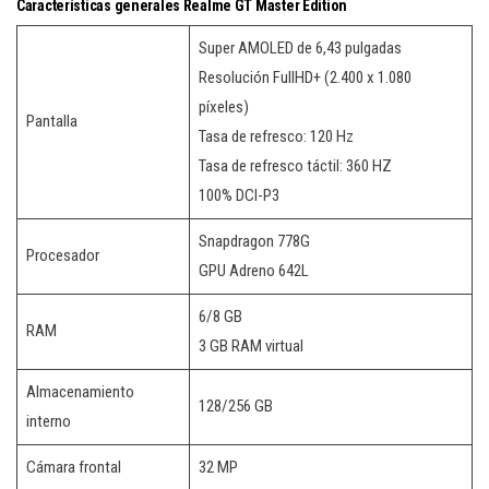
Características generales Realme GT Master Edition
Super AMOLED de 6,43 pulgadas
Resolución FullHD+ (2.400 x 1.080
píxeles)
Pantalla
Tasa de refresco: 120 Hz
Tasa de refresco táctil: 360 HZ
100% DCI-P3
Snapdragon 778G
Procesador
GPU Adreno 642L
6/8 GB
RAM
3 GB RAM virtual
Almacenamiento
128/256 GB
interno
Cámara frontal
32 MP