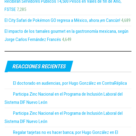
Recibirán Servidores Públicos 14,500 Pesos en Vales de fin de Año,
FSTSE
7,285
El City Safari de Pokémon GO regresa a México, ahora ¡en Cancún!
4,689
El impacto de los tamales gourmet en la gastronomía mexicana, según
Jorge Carlos Fernández Francés
4,649
REACCIONES RECIENTES
El doctorado en audiencias, por Hugo González en ContraRéplica
Participa Zinc Nacional en el Programa de Inclusión Laboral del
Sistema DIF Nuevo León
Participa Zinc Nacional en el Programa de Inclusión Laboral del
Sistema DIF Nuevo León
Regalar tarjetas no es hacer banca; por Hugo González en El