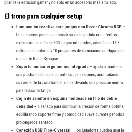
pilar de la estación gamer y no solo en un accesorio más a tu lado.
El trono para cualquier setup
Iluminación reactiva para juegos con Razer Chroma RGB
–
Los usuarios pueden personalizar cada partida con efectos
exclusivos en más de 300 juegos integrados, además de 16,8
millones de colores y 10 preajustes de iluminación configurables
mediante Razer Synapse.
Soporte lumbar ergonómico integrado
– ayuda a mantener
una postura saludable durante largas sesiones, acomodando
suavemente la zona lumbar e incentivando una posición neutra
para reducir la fatiga.
Cojín de asiento en espuma moldeada en frío de doble
densidad –
diseñado para distribuir la presión de forma óptima,
equilibrando soporte firme y comodidad suave durante periodos
prolongados sentado.
Conexión USB Tipo-C versátil
– los jugadores pueden usar la