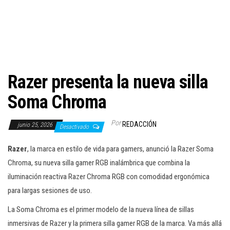
c
i
ó
n
Razer presenta la nueva silla
Soma Chroma
Por
REDACCIÓN
junio 25, 2026
Desactivado
Razer
, la marca en estilo de vida para gamers, anunció la Razer Soma
Chroma, su nueva silla gamer RGB inalámbrica que combina la
iluminación reactiva Razer Chroma RGB con comodidad ergonómica
para largas sesiones de uso.
La Soma Chroma es el primer modelo de la nueva línea de sillas
inmersivas de Razer y la primera silla gamer RGB de la marca. Va más allá