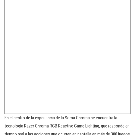
En el centro de la experiencia de la Soma Chroma se encuentra la
tecnología Razer Chroma RGB Reactive Game Lighting, que responde en
tiempo real a las acciones que ocurren en pantalla en más de 300 juegos