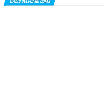
OAZIS SELFCARE CDMX