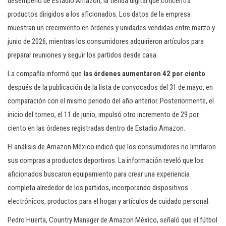
desempeño de Estadio Amazon, la tienda digital que concentra
productos dirigidos a los aficionados. Los datos de la empresa
muestran un crecimiento en órdenes y unidades vendidas entre marzo y
junio de 2026, mientras los consumidores adquirieron artículos para
preparar reuniones y seguir los partidos desde casa.
La compañía informó que
las órdenes aumentaron 42 por ciento
después de la publicación de la lista de convocados del 31 de mayo, en
comparación con el mismo periodo del año anterior. Posteriormente, el
inicio del torneo, el 11 de junio, impulsó otro incremento de 29 por
ciento en las órdenes registradas dentro de Estadio Amazon.
El análisis de Amazon México indicó que los consumidores no limitaron
sus compras a productos deportivos. La información reveló que los
aficionados buscaron equipamiento para crear una experiencia
completa alrededor de los partidos, incorporando dispositivos
electrónicos, productos para el hogar y artículos de cuidado personal.
Pedro Huerta, Country Manager de Amazon México, señaló que el fútbol