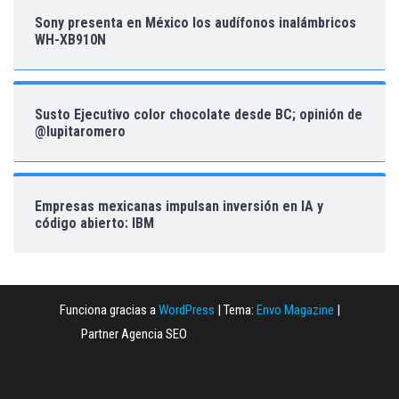
Sony presenta en México los audífonos inalámbricos
WH-XB910N
Susto Ejecutivo color chocolate desde BC; opinión de
@lupitaromero
Empresas mexicanas impulsan inversión en IA y
código abierto: IBM
Funciona gracias a
WordPress
|
Tema:
Envo Magazine
|
Partner Agencia SEO