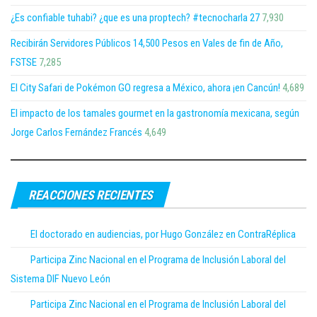
¿Es confiable tuhabi? ¿que es una proptech? #tecnocharla 27
7,930
Recibirán Servidores Públicos 14,500 Pesos en Vales de fin de Año,
FSTSE
7,285
El City Safari de Pokémon GO regresa a México, ahora ¡en Cancún!
4,689
El impacto de los tamales gourmet en la gastronomía mexicana, según
Jorge Carlos Fernández Francés
4,649
REACCIONES RECIENTES
El doctorado en audiencias, por Hugo González en ContraRéplica
Participa Zinc Nacional en el Programa de Inclusión Laboral del
Sistema DIF Nuevo León
Participa Zinc Nacional en el Programa de Inclusión Laboral del