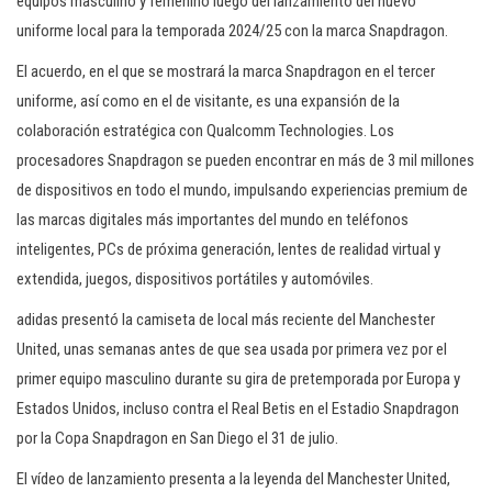
equipos masculino y femenino luego del lanzamiento del nuevo
uniforme local para la temporada 2024/25 con la marca Snapdragon.
El acuerdo, en el que se mostrará la marca Snapdragon en el tercer
uniforme, así como en el de visitante, es una expansión de la
colaboración estratégica con Qualcomm Technologies. Los
procesadores Snapdragon se pueden encontrar en más de 3 mil millones
de dispositivos en todo el mundo, impulsando experiencias premium de
las marcas digitales más importantes del mundo en teléfonos
inteligentes, PCs de próxima generación, lentes de realidad virtual y
extendida, juegos, dispositivos portátiles y automóviles.
adidas presentó la camiseta de local más reciente del Manchester
United, unas semanas antes de que sea usada por primera vez por el
primer equipo masculino durante su gira de pretemporada por Europa y
Estados Unidos, incluso contra el Real Betis en el Estadio Snapdragon
por la Copa Snapdragon en San Diego el 31 de julio.
El vídeo de lanzamiento presenta a la leyenda del Manchester United,