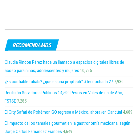
RECOMENDAMOS
Claudia Rincón Pérez hace un llamado a espacios digitales libres de
acoso para niñas, adolescentes y mujeres
10,725
¿Es confiable tuhabi? ¿que es una proptech? #tecnocharla 27
7,930
Recibirán Servidores Públicos 14,500 Pesos en Vales de fin de Año,
FSTSE
7,285
El City Safari de Pokémon GO regresa a México, ahora ¡en Cancún!
4,689
El impacto de los tamales gourmet en la gastronomía mexicana, según
Jorge Carlos Fernández Francés
4,649