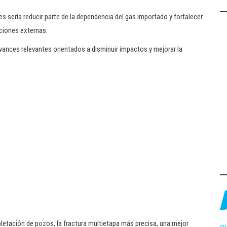
es sería reducir parte de la dependencia del gas importado y fortalecer
pciones externas.
avances relevantes orientados a disminuir impactos y mejorar la
letación de pozos, la fractura multietapa más precisa, una mejor