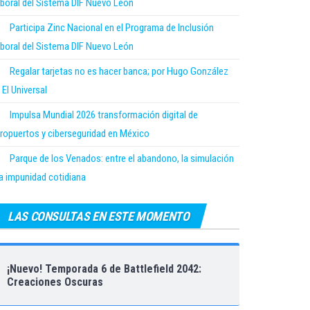
boral del Sistema DIF Nuevo León
Participa Zinc Nacional en el Programa de Inclusión
boral del Sistema DIF Nuevo León
Regalar tarjetas no es hacer banca; por Hugo González
 El Universal
Impulsa Mundial 2026 transformación digital de
ropuertos y ciberseguridad en México
Parque de los Venados: entre el abandono, la simulación
la impunidad cotidiana
LAS CONSULTAS EN ESTE MOMENTO
¡Nuevo! Temporada 6 de Battlefield 2042:
Creaciones Oscuras