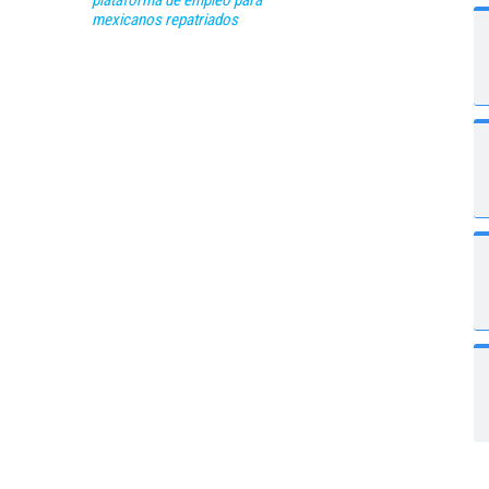
plataforma de empleo para
mexicanos repatriados