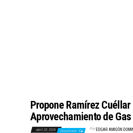
Propone Ramírez Cuéllar
Aprovechamiento de Gas 
Por
EDGAR AMIGÓN DOMI
abril 20, 2026
Desactivado