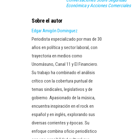
Conversaciones Sobre Seguridad
Económica y Acciones Comerciales
Sobre el autor
Edgar Amigón Dominguez
Periodista especializado por mas de 30
años en política y sector laboral, con
trayectoria en medios como
Unomásuno, Canal 11 y El Financiero.
Su trabajo ha combinado el análisis
crítico con la cobertura puntual de
temas sindicales, legislativos y de
gobierno. Apasionado de la música,
encuentra inspiración en el rock en
español y en inglés, explorando sus
diversas corrientes y épocas. Su
enfoque combina oficio periodístico