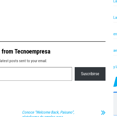
La
La
en
e from Tecnoempresa
ae
latest posts sent to your email.
y 
Suscribirse
Conoce “Welcome Back, Paisano”,