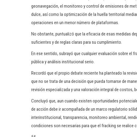
geonavegación, el monitoreo y control de emisiones de meta
dulce, así como la optimización de la huella territorial med
operaciones en un menor número de plataformas.
No obstante, puntualizó que la eficacia de esas medidas de
suficientes y de reglas claras para su cumplimiento.
En ese sentido, subrayó que cualquier evaluación sobre el f
pública y análisis institucional serio.
Recordó que el propio debate reciente ha planteado la revisi
que no se trata de una decisión que pueda tomarse de manera
revisión especializada y una valoración integral de costos, b
Concluyó que, aun cuando existen oportunidades potenciales 
de acción debe ir acompañada de un marco regulatorio sólid
interinstitucional, transparencia, monitoreo ambiental, ren
condiciones son necesarias para que el fracking se realice c