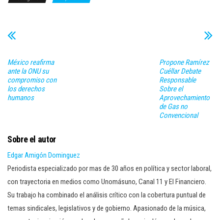
México reafirma
Propone Ramírez
ante la ONU su
Cuéllar Debate
compromiso con
Responsable
los derechos
Sobre el
humanos
Aprovechamiento
de Gas no
Convencional
Sobre el autor
Edgar Amigón Dominguez
Periodista especializado por mas de 30 años en política y sector laboral,
con trayectoria en medios como Unomásuno, Canal 11 y El Financiero.
Su trabajo ha combinado el análisis crítico con la cobertura puntual de
temas sindicales, legislativos y de gobierno. Apasionado de la música,