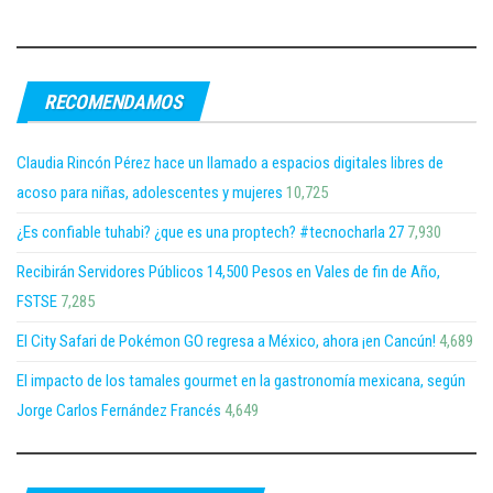
RECOMENDAMOS
Claudia Rincón Pérez hace un llamado a espacios digitales libres de
acoso para niñas, adolescentes y mujeres
10,725
¿Es confiable tuhabi? ¿que es una proptech? #tecnocharla 27
7,930
Recibirán Servidores Públicos 14,500 Pesos en Vales de fin de Año,
FSTSE
7,285
El City Safari de Pokémon GO regresa a México, ahora ¡en Cancún!
4,689
El impacto de los tamales gourmet en la gastronomía mexicana, según
Jorge Carlos Fernández Francés
4,649