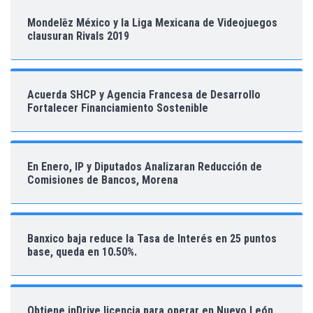
Mondelēz México y la Liga Mexicana de Videojuegos
clausuran Rivals 2019
Acuerda SHCP y Agencia Francesa de Desarrollo
Fortalecer Financiamiento Sostenible
En Enero, IP y Diputados Analizaran Reducción de
Comisiones de Bancos, Morena
Banxico baja reduce la Tasa de Interés en 25 puntos
base, queda en 10.50%.
Obtiene inDrive licencia para operar en Nuevo León