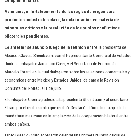
complementarias.
Asimismo, el fortalecimiento de las reglas de origen para
productos industriales clave, la colaboración en materia de
minerales críticos y la resolución de los puntos conflictivos
bilaterales pendientes.
Lo anterior se anunció luego de la reunión entre la
presidenta de
México, Claudia Sheinbaum, con el Representante Comercial de Estados
Unidos, embajador Jamieson Greer, y el Secretario de Economía,
Marcelo Ebrard, en la cual dialogaron sobre las relaciones comerciales y
económicas entre México y Estados Unidos, de cara a la Revisión
Conjunta del T-MEC , el 1 de julio.
El embajador Greer agradeció a la presidenta Sheinbaum y al secretario
Ebrard por el recibimiento que recibió. Destacó el firme liderazgo de la
mandataria mexicana en la ampliación de la cooperación bilateral entre
ambos países.
Tanto Greer y Ebrard acordaron celebrar una primera reunión oficial de