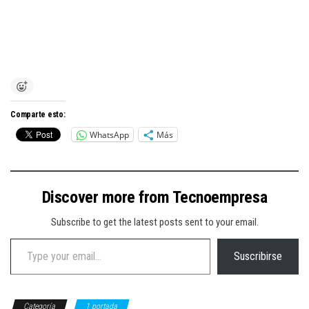
Comparte esto:
WhatsApp
Más
Discover more from Tecnoempresa
Subscribe to get the latest posts sent to your email.
Type your email…
Suscribirse
Categoría
1 portada