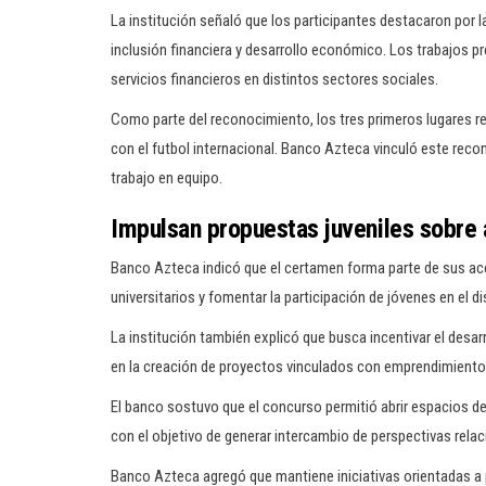
La institución señaló que los participantes destacaron por l
inclusión financiera y desarrollo económico. Los trabajos
servicios financieros en distintos sectores sociales.
Como parte del reconocimiento, los tres primeros lugares re
con el futbol internacional. Banco Azteca vinculó este reco
trabajo en equipo.
Impulsan propuestas juveniles sobre 
Banco Azteca indicó que el certamen forma parte de sus ac
universitarios y fomentar la participación de jóvenes en e
La institución también explicó que busca incentivar el desar
en la creación de proyectos vinculados con emprendimiento 
El banco sostuvo que el concurso permitió abrir espacios de 
con el objetivo de generar intercambio de perspectivas rela
Banco Azteca agregó que mantiene iniciativas orientadas a 