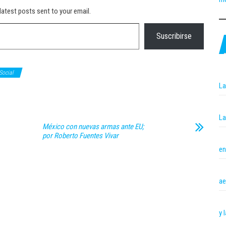
latest posts sent to your email.
Suscribirse
Social
La
La
México con nuevas armas ante EU;
por Roberto Fuentes Vivar
en
ae
y 