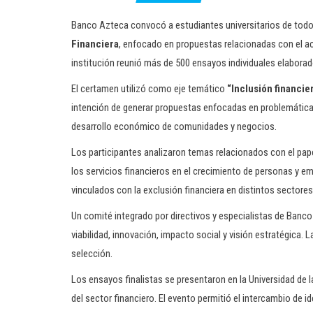
Banco Azteca convocó a estudiantes universitarios de todo e
Financiera
, enfocado en propuestas relacionadas con el ac
institución reunió más de 500 ensayos individuales elabora
El certamen utilizó como eje temático
“Inclusión financi
intención de generar propuestas enfocadas en problemáticas 
desarrollo económico de comunidades y negocios.
Los participantes analizaron temas relacionados con el pape
los servicios financieros en el crecimiento de personas y 
vinculados con la exclusión financiera en distintos sectores
Un comité integrado por directivos y especialistas de Banc
viabilidad, innovación, impacto social y visión estratégica
selección.
Los ensayos finalistas se presentaron en la Universidad de l
del sector financiero. El evento permitió el intercambio de i