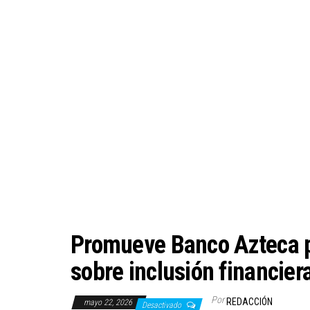
Promueve Banco Azteca pa
sobre inclusión financier
Por
REDACCIÓN
mayo 22, 2026
Desactivado