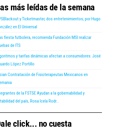
as más leídas de la semana
SBlackout y Ticketmaster, dos entretenimientos; por Hugo
nzález en El Universal
as fiesta futbolera, recomienda Fundación MSI realizar
uebas de ITS
goritmos y tarifas dinámicas afectan a consumidores: José
uardo López Portillo
ician Contratación de Fisioterapeutas Mexicanos en
emania
tegrantes de la FSTSE Ayudan a la gobernabilidad y
tabilidad del país, Rosa Icela Rodr...
ale click... no cuesta