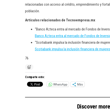
relacionadas con acceso al crédito, emprendimiento y fortal
población.
Artículos relacionados de Tecnoempresa.mx
“Banco Azteca entra al mercado de Fondos de Invers
Banco Azteca entra al mercado de Fondos de Invers
“Scotiabank impulsa la inclusión financiera de muje
Scotiabank impulsa la inclusión financiera de muje
76
Comparte esto:
WhatsApp
Más
Discover mor