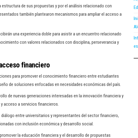
a estructura de sus propuestas y por el análisis relacionado con
Ed
 presentados también plantearon mecanismos para ampliar el acceso a
In
Al
cibirán una experiencia doble para asistir a un encuentro relacionado
In
nocimiento con valores relacionados con disciplina, perseverancia y
es
acceso financiero
ciones para promover el conocimiento financiero entre estudiantes
l diseño de soluciones enfocadas en necesidades económicas del país.
rollo de nuevas generaciones interesadas en la innovación financiera y
y acceso a servicios financieros.
diálogo entre universitarios y representantes del sector financiero,
cionadas con inclusión económica y desarrollo social.
promover la educación financiera y el desarrollo de propuestas