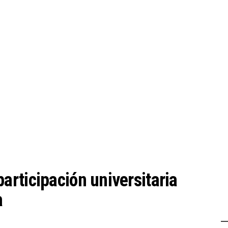
rticipación universitaria
a