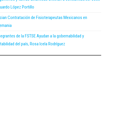
uardo López Portillo
ician Contratación de Fisioterapeutas Mexicanos en
emania
tegrantes de la FSTSE Ayudan a la gobernabilidad y
tabilidad del país, Rosa Icela Rodríguez