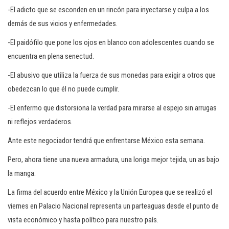
-El adicto que se esconden en un rincón para inyectarse y culpa a los
demás de sus vicios y enfermedades.
-El paidófilo que pone los ojos en blanco con adolescentes cuando se
encuentra en plena senectud.
-El abusivo que utiliza la fuerza de sus monedas para exigir a otros que
obedezcan lo que él no puede cumplir.
-El enfermo que distorsiona la verdad para mirarse al espejo sin arrugas
ni reflejos verdaderos.
Ante este negociador tendrá que enfrentarse México esta semana.
Pero, ahora tiene una nueva armadura, una loriga mejor tejida, un as bajo
la manga.
La firma del acuerdo entre México y la Unión Europea que se realizó el
viernes en Palacio Nacional representa un parteaguas desde el punto de
vista económico y hasta político para nuestro país.