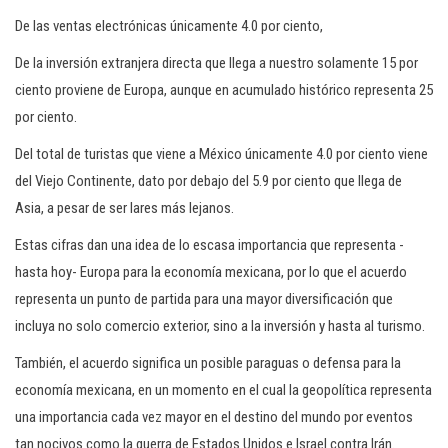
De las ventas electrónicas únicamente 4.0 por ciento,
De la inversión extranjera directa que llega a nuestro solamente 15 por
ciento proviene de Europa, aunque en acumulado histórico representa 25
por ciento.
Del total de turistas que viene a México únicamente 4.0 por ciento viene
del Viejo Continente, dato por debajo del 5.9 por ciento que llega de
Asia, a pesar de ser lares más lejanos.
Estas cifras dan una idea de lo escasa importancia que representa -
hasta hoy- Europa para la economía mexicana, por lo que el acuerdo
representa un punto de partida para una mayor diversificación que
incluya no solo comercio exterior, sino a la inversión y hasta al turismo.
También, el acuerdo significa un posible paraguas o defensa para la
economía mexicana, en un momento en el cual la geopolítica representa
una importancia cada vez mayor en el destino del mundo por eventos
tan nocivos como la guerra de Estados Unidos e Israel contra Irán.