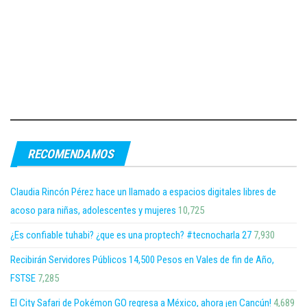
RECOMENDAMOS
Claudia Rincón Pérez hace un llamado a espacios digitales libres de
acoso para niñas, adolescentes y mujeres
10,725
¿Es confiable tuhabi? ¿que es una proptech? #tecnocharla 27
7,930
Recibirán Servidores Públicos 14,500 Pesos en Vales de fin de Año,
FSTSE
7,285
El City Safari de Pokémon GO regresa a México, ahora ¡en Cancún!
4,689