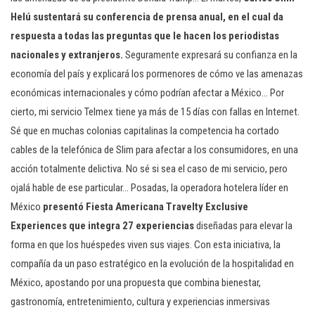
Helú sustentará su conferencia de prensa anual, en el cual da
respuesta a todas las preguntas que le hacen los periodistas
nacionales y extranjeros.
Seguramente expresará su confianza en la
economía del país y explicará los pormenores de cómo ve las amenazas
económicas internacionales y cómo podrían afectar a México… Por
cierto, mi servicio Telmex tiene ya más de 15 días con fallas en Internet.
Sé que en muchas colonias capitalinas la competencia ha cortado
cables de la telefónica de Slim para afectar a los consumidores, en una
acción totalmente delictiva. No sé si sea el caso de mi servicio, pero
ojalá hable de ese particular… Posadas, la operadora hotelera líder en
México
presentó Fiesta Americana Travelty Exclusive
Experiences que integra 27 experiencias
diseñadas para elevar la
forma en que los huéspedes viven sus viajes. Con esta iniciativa, la
compañía da un paso estratégico en la evolución de la hospitalidad en
México, apostando por una propuesta que combina bienestar,
gastronomía, entretenimiento, cultura y experiencias inmersivas