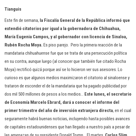
Tianguis
Este fin de semana,
la Fiscalía General de la República informó que
extendió citatorios por igual a la gobernadora de Chihuahua,
María Eugenia Campos, y al gobernador con licencia de Sinaloa,
Rubén Rocha Moya.
Es piso parejo. Pero la primera reacción de la
mandataria chihuahuense fue que se trata de una persecución política
en su contra, aunque luego (al conocer que también fue citado Rocha
Moya) rectificó quizá porque así se lo hicieron ver sus asesores. Lo
curioso es que algunos medios maximizaron el citatorio al sinaloense y
trataron de esconder el de la mandataria que ha pagado publicidad por
dos mil 500 millones de pesos a los medios…
Este lunes, el secretario
de Economía Marcelo Ebrard, dará a conocer el informe del
primer trimestre del año de inversión extranjera directa
, en el cual
seguramente habrá buenas noticias, incluyendo hasta posibles avances
de capitales estadounidenses que han llegado a nuestro país a pesar de
las amenazas de su presidente Donald Trump… El martes,
Carlos Slim