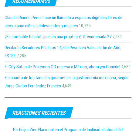
RECOMENDAMOS
Claudia Rincón Pérez hace un llamado a espacios digitales libres de
acoso para niñas, adolescentes y mujeres
10,725
¿Es confiable tuhabi? ¿que es una proptech? #tecnocharla 27
7,930
Recibirán Servidores Públicos 14,500 Pesos en Vales de fin de Año,
FSTSE
7,285
El City Safari de Pokémon GO regresa a México, ahora ¡en Cancún!
4,689
El impacto de los tamales gourmet en la gastronomía mexicana, según
Jorge Carlos Fernández Francés
4,649
REACCIONES RECIENTES
Participa Zinc Nacional en el Programa de Inclusión Laboral del