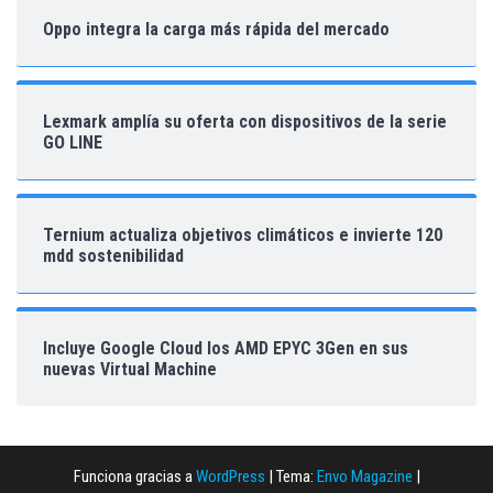
Oppo integra la carga más rápida del mercado
Lexmark amplía su oferta con dispositivos de la serie
GO LINE
Ternium actualiza objetivos climáticos e invierte 120
mdd sostenibilidad
Incluye Google Cloud los AMD EPYC 3Gen en sus
nuevas Virtual Machine
Funciona gracias a
WordPress
|
Tema:
Envo Magazine
|