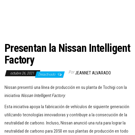
c
i
ó
n
Presentan la Nissan Intelligent
Factory
Por
JEANNET ALVARADO
octubre 26, 2021
Desactivado
Nissan presentó una línea de producción en su planta de Tochigi con la
iniciativa
Nissan Intelligent Factory
.
Esta iniciativa apoya la fabricación de vehículos de siguiente generación
utilizando tecnologías innovadoras y contribuye a la consecución de la
neutralidad de carbono. Incluso, Nissan anunció una ruta para lograr la
neutralidad de carbono para 2050 en sus plantas de producción en todo