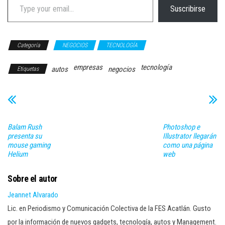
Suscribirse
Categoría
NEGOCIOS
TECNOLOGÍA
empresas
tecnología
autos
negocios
Etiquetas
Balam Rush
Photoshop e
presenta su
Illustrator llegarán
mouse gaming
como una página
Helium
web
Sobre el autor
Jeannet Alvarado
Lic. en Periodismo y Comunicación Colectiva de la FES Acatlán. Gusto
por la información de nuevos gadgets, tecnología, autos y Management.