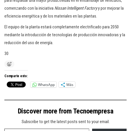
para respaldar una mayor productividad en el ensamblaje de vehículos,
comenzando con la iniciativa
Nissan Intelligent Factory
y por mejorar la
eficiencia energética y de los materiales en las plantas.
El equipo de la planta estará completamente electrificado para 2050
mediante la introducción de tecnologías de producción innovadoras y la
reducción del uso de energía.
30
Comparte esto:
WhatsApp
Más
Discover more from Tecnoempresa
Subscribe to get the latest posts sent to your email.
Type your email…