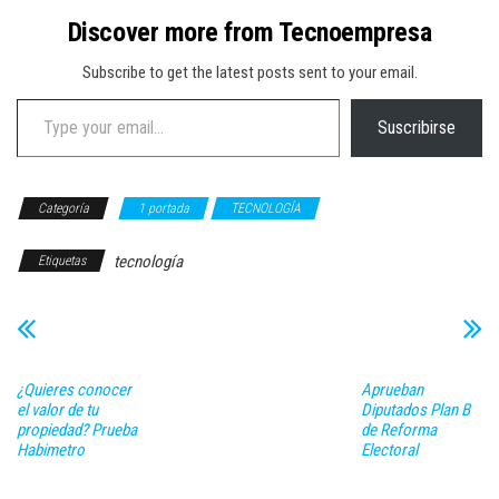
Discover more from Tecnoempresa
Subscribe to get the latest posts sent to your email.
Type your email…
Suscribirse
Categoría
1 portada
TECNOLOGÍA
tecnología
Etiquetas
¿Quieres conocer
Aprueban
el valor de tu
Diputados Plan B
propiedad? Prueba
de Reforma
Habimetro
Electoral