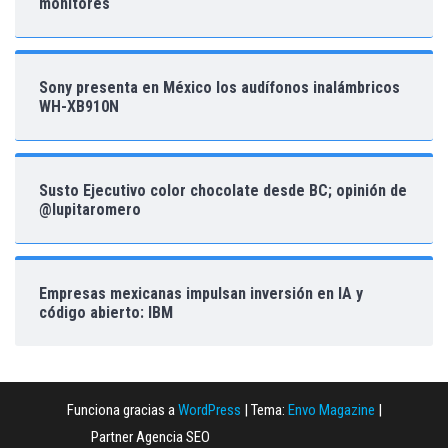
monitores
Sony presenta en México los audífonos inalámbricos
WH-XB910N
Susto Ejecutivo color chocolate desde BC; opinión de
@lupitaromero
Empresas mexicanas impulsan inversión en IA y
código abierto: IBM
Funciona gracias a
WordPress
|
Tema:
Envo Magazine
|
Partner Agencia SEO