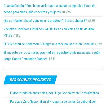
Claudia Rincón Pérez hace un llamado a espacios digitales libres de
acoso para niñas, adolescentes y mujeres
10,725
¿Es confiable tuhabi? ¿que es una proptech? #tecnocharla 27
7,930
Recibirán Servidores Públicos 14,500 Pesos en Vales de fin de Año,
FSTSE
7,285
El City Safari de Pokémon GO regresa a México, ahora ¡en Cancún!
4,689
El impacto de los tamales gourmet en la gastronomía mexicana, según
Jorge Carlos Fernández Francés
4,649
REACCIONES RECIENTES
El doctorado en audiencias, por Hugo González en ContraRéplica
Participa Zinc Nacional en el Programa de Inclusión Laboral del