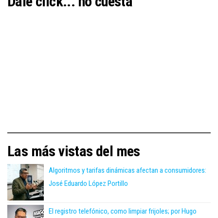
Dale click... no cuesta
Las más vistas del mes
Algoritmos y tarifas dinámicas afectan a consumidores:
José Eduardo López Portillo
El registro telefónico, como limpiar frijoles; por Hugo